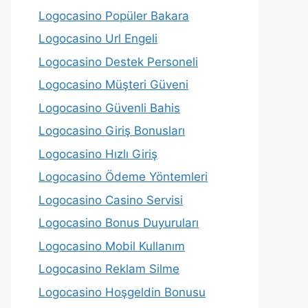
Logocasino Popüler Bakara
Logocasino Url Engeli
Logocasino Destek Personeli
Logocasino Müşteri Güveni
Logocasino Güvenli Bahis
Logocasino Giriş Bonusları
Logocasino Hızlı Giriş
Logocasino Ödeme Yöntemleri
Logocasino Casino Servisi
Logocasino Bonus Duyuruları
Logocasino Mobil Kullanım
Logocasino Reklam Silme
Logocasino Hoşgeldin Bonusu