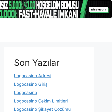
Son Yazılar
Logocasino Adresi
Logocasino Giriş
Logocasino
Logocasino Çekim Limitleri
Logocasino Şikayet Çözümü