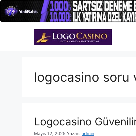
İçeriğe
atla
logocasino soru 
Logocasino Güvenilir
Mayıs 12, 2025
Yazarı:
admin