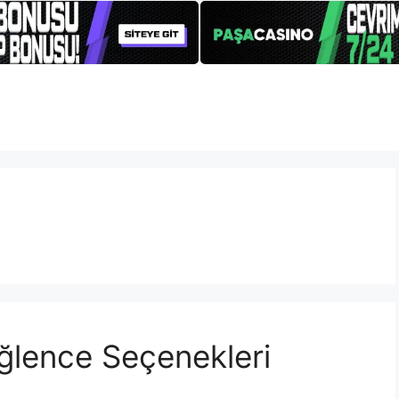
Eğlence Seçenekleri