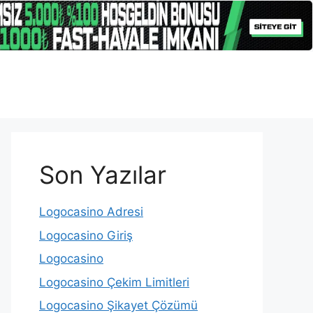
Son Yazılar
Logocasino Adresi
Logocasino Giriş
Logocasino
Logocasino Çekim Limitleri
Logocasino Şikayet Çözümü