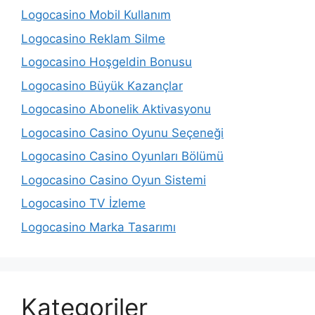
Logocasino Mobil Kullanım
Logocasino Reklam Silme
Logocasino Hoşgeldin Bonusu
Logocasino Büyük Kazançlar
Logocasino Abonelik Aktivasyonu
Logocasino Casino Oyunu Seçeneği
Logocasino Casino Oyunları Bölümü
Logocasino Casino Oyun Sistemi
Logocasino TV İzleme
Logocasino Marka Tasarımı
Kategoriler