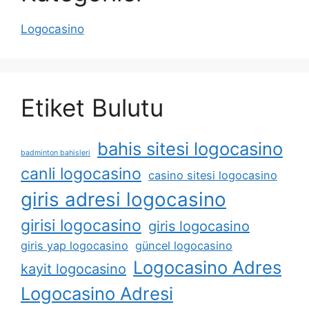
Logocasino
Etiket Bulutu
bahis sitesi logocasino
badminton bahisleri
canli logocasino
casino sitesi logocasino
giris adresi logocasino
girisi logocasino
giris logocasino
giris yap logocasino
güncel logocasino
Logocasino Adres
kayit logocasino
Logocasino Adresi