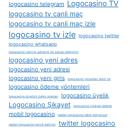
Logocasino TV
logocasino telegram
logocasino tv canli maç
logocasino tv canli maç izle
logocasino tv izle
logocasino twitter
logocasino whatsapp
logocasino yatırımı adresini ne zaman değiştirir
logocasino yeni adres
logocasino yeni adresi
logocasino yeni giris
logocasino yorumları etkili mi
logocasino ödeme yöntemleri
logocasino üyelik
logocasino ücretsiz bahis oranları
Logocasino Şikayet
logocasino şikâyet ödeme
mobil logocasino
neden logocasino takip ediyorsun
twitter logocasino
neden logocasino tercih ediliyor