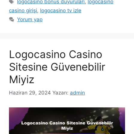
Etiketler
logocasino bonus duyuruları
,
logocasino
casino girişi
,
logocasino tv izle
Yorum yap
Logocasino Casino
Sitesine Güvenebilir
Miyiz
Haziran 29, 2024
Yazarı:
admin