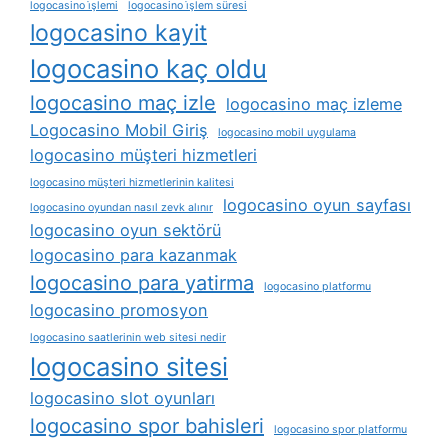
logocasino i̇şlemi
logocasino i̇şlem süresi
logocasino kayit
logocasino kaç oldu
logocasino maç izle
logocasino maç izleme
Logocasino Mobil Giriş
logocasino mobil uygulama
logocasino müşteri hizmetleri
logocasino müşteri hizmetlerinin kalitesi
logocasino oyun sayfası
logocasino oyundan nasıl zevk alınır
logocasino oyun sektörü
logocasino para kazanmak
logocasino para yatirma
logocasino platformu
logocasino promosyon
logocasino saatlerinin web sitesi nedir
logocasino sitesi
logocasino slot oyunları
logocasino spor bahisleri
logocasino spor platformu