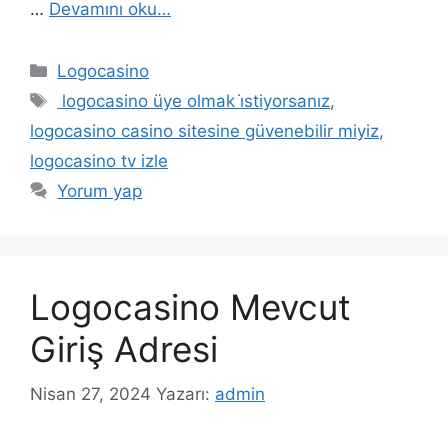
…
Devamını oku…
Kategoriler
Logocasino
Etiketler
logocasino üye olmak i̇stiyorsanız
,
logocasino casino sitesine güvenebilir miyiz
,
logocasino tv izle
Yorum yap
Logocasino Mevcut
Giriş Adresi
Nisan 27, 2024
Yazarı:
admin