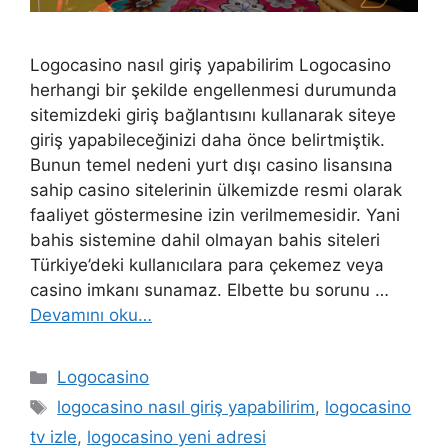
Logocasino nasıl giriş yapabilirim Logocasino
herhangi bir şekilde engellenmesi durumunda
sitemizdeki giriş bağlantısını kullanarak siteye
giriş yapabileceğinizi daha önce belirtmiştik.
Bunun temel nedeni yurt dışı casino lisansına
sahip casino sitelerinin ülkemizde resmi olarak
faaliyet göstermesine izin verilmemesidir. Yani
bahis sistemine dahil olmayan bahis siteleri
Türkiye’deki kullanıcılara para çekemez veya
casino imkanı sunamaz. Elbette bu sorunu …
Devamını oku…
Kategoriler
Logocasino
Etiketler
logocasino nasıl giriş yapabilirim
,
logocasino
tv izle
,
logocasino yeni adresi