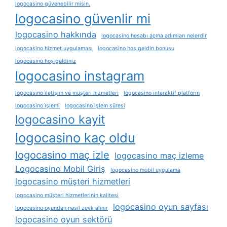
logocasino güvenebilir misin.
logocasino güvenlir mi
logocasino hakkında
logocasino hesabı açma adımları nelerdir
logocasino hizmet uygulaması
logocasino hoş geldin bonusu
logocasino hoş geldiniz
logocasino instagram
logocasino i̇letişim ve müşteri hizmetleri
logocasino i̇nteraktif platform
logocasino i̇şlemi
logocasino i̇şlem süresi
logocasino kayit
logocasino kaç oldu
logocasino maç izle
logocasino maç izleme
Logocasino Mobil Giriş
logocasino mobil uygulama
logocasino müşteri hizmetleri
logocasino müşteri hizmetlerinin kalitesi
logocasino oyun sayfası
logocasino oyundan nasıl zevk alınır
logocasino oyun sektörü