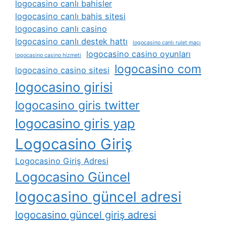
logocasino canlı bahisler
logocasino canlı bahis sitesi
logocasino canlı casino
logocasino canlı destek hattı
logocasino canlı rulet maçı
logocasino casino oyunları
logocasino casino hizmeti
logocasino com
logocasino casino sitesi
logocasino girisi
logocasino giris twitter
logocasino giris yap
Logocasino Giriş
Logocasino Giriş Adresi
Logocasino Güncel
logocasino güncel adresi
logocasino güncel giriş adresi