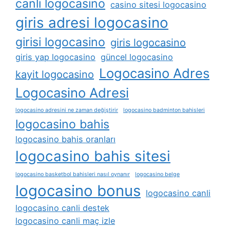
canli logocasino
casino sitesi logocasino
giris adresi logocasino
girisi logocasino
giris logocasino
giris yap logocasino
güncel logocasino
Logocasino Adres
kayit logocasino
Logocasino Adresi
logocasino adresini ne zaman değiştirir
logocasino badminton bahisleri
logocasino bahis
logocasino bahis oranları
logocasino bahis sitesi
logocasino basketbol bahisleri nasıl oynanır
logocasino belge
logocasino bonus
logocasino canli
logocasino canli destek
logocasino canli maç izle