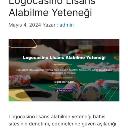
Logocasino Lisans
Alabilme Yeteneği
Mayıs 4, 2024
Yazarı:
admin
Logocasino lisans alabilme yeteneği bahis
sitesinin denetimi, ödemelerine güven aşıladığı