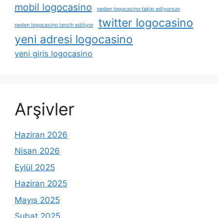
mobil logocasino
neden logocasino takip ediyorsun
twitter logocasino
neden logocasino tercih ediliyor
yeni adresi logocasino
yeni giris logocasino
Arşivler
Haziran 2026
Nisan 2026
Eylül 2025
Haziran 2025
Mayıs 2025
Şubat 2025