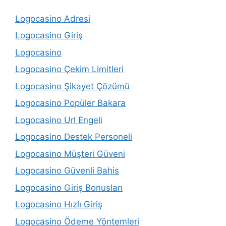
Logocasino Adresi
Logocasino Giriş
Logocasino
Logocasino Çekim Limitleri
Logocasino Şikayet Çözümü
Logocasino Popüler Bakara
Logocasino Url Engeli
Logocasino Destek Personeli
Logocasino Müşteri Güveni
Logocasino Güvenli Bahis
Logocasino Giriş Bonusları
Logocasino Hızlı Giriş
Logocasino Ödeme Yöntemleri