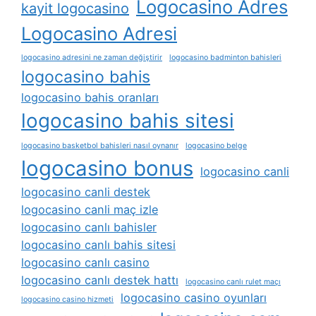
Logocasino Adres
kayit logocasino
Logocasino Adresi
logocasino adresini ne zaman değiştirir
logocasino badminton bahisleri
logocasino bahis
logocasino bahis oranları
logocasino bahis sitesi
logocasino basketbol bahisleri nasıl oynanır
logocasino belge
logocasino bonus
logocasino canli
logocasino canli destek
logocasino canli maç izle
logocasino canlı bahisler
logocasino canlı bahis sitesi
logocasino canlı casino
logocasino canlı destek hattı
logocasino canlı rulet maçı
logocasino casino oyunları
logocasino casino hizmeti