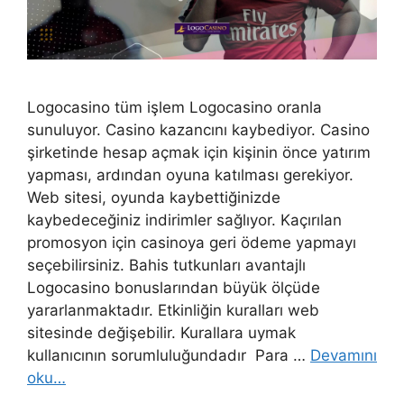
Logocasino tüm işlem Logocasino oranla
sunuluyor. Casino kazancını kaybediyor. Casino
şirketinde hesap açmak için kişinin önce yatırım
yapması, ardından oyuna katılması gerekiyor.
Web sitesi, oyunda kaybettiğinizde
kaybedeceğiniz indirimler sağlıyor. Kaçırılan
promosyon için casinoya geri ödeme yapmayı
seçebilirsiniz. Bahis tutkunları avantajlı
Logocasino bonuslarından büyük ölçüde
yararlanmaktadır. Etkinliğin kuralları web
sitesinde değişebilir. Kurallara uymak
kullanıcının sorumluluğundadır Para …
Devamını
oku…