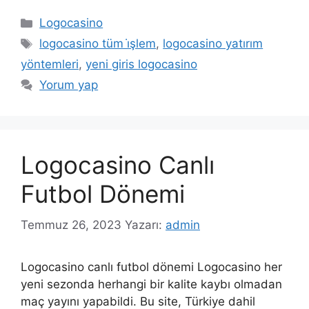
Kategoriler
Logocasino
Etiketler
logocasino tüm i̇şlem
,
logocasino yatırım
yöntemleri
,
yeni giris logocasino
Yorum yap
Logocasino Canlı
Futbol Dönemi
Temmuz 26, 2023
Yazarı:
admin
Logocasino canlı futbol dönemi Logocasino her
yeni sezonda herhangi bir kalite kaybı olmadan
maç yayını yapabildi. Bu site, Türkiye dahil