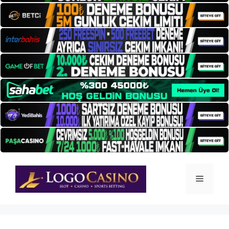
İçeriğe
atla
Menü