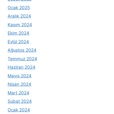
Ocak 2025
Aralık 2024
Kasım 2024
Ekim 2024
Eylül 2024
Ağustos 2024
Temmuz 2024
Haziran 2024
Mayıs 2024
Nisan 2024
Mart 2024
Şubat 2024
Ocak 2024