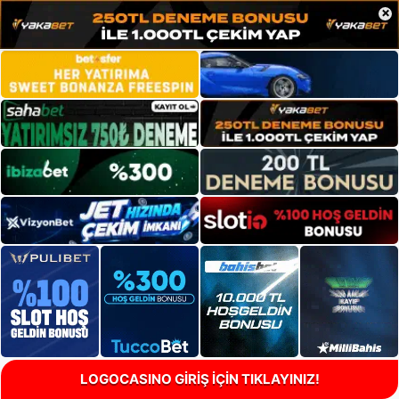
×
LOGOCASINO GİRİŞ İÇİN TIKLAYINIZ!