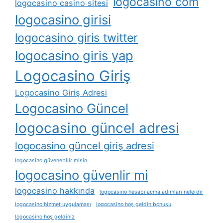
logocasino com
logocasino casino sitesi
logocasino girisi
logocasino giris twitter
logocasino giris yap
Logocasino Giriş
Logocasino Giriş Adresi
Logocasino Güncel
logocasino güncel adresi
logocasino güncel giriş adresi
logocasino güvenebilir misin.
logocasino güvenlir mi
logocasino hakkında
logocasino hesabı açma adımları nelerdir
logocasino hizmet uygulaması
logocasino hoş geldin bonusu
logocasino hoş geldiniz