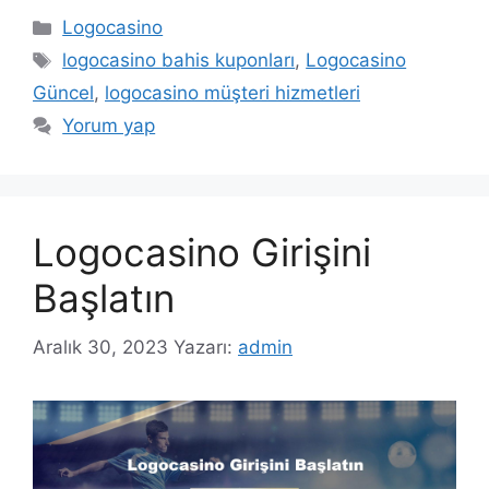
Kategoriler
Logocasino
Etiketler
logocasino bahis kuponları
,
Logocasino
Güncel
,
logocasino müşteri hizmetleri
Yorum yap
Logocasino Girişini
Başlatın
Aralık 30, 2023
Yazarı:
admin