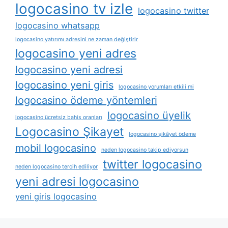
logocasino tv izle
logocasino twitter
logocasino whatsapp
logocasino yatırımı adresini ne zaman değiştirir
logocasino yeni adres
logocasino yeni adresi
logocasino yeni giris
logocasino yorumları etkili mi
logocasino ödeme yöntemleri
logocasino üyelik
logocasino ücretsiz bahis oranları
Logocasino Şikayet
logocasino şikâyet ödeme
mobil logocasino
neden logocasino takip ediyorsun
twitter logocasino
neden logocasino tercih ediliyor
yeni adresi logocasino
yeni giris logocasino