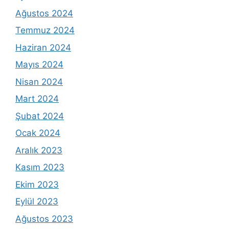
Ağustos 2024
Temmuz 2024
Haziran 2024
Mayıs 2024
Nisan 2024
Mart 2024
Şubat 2024
Ocak 2024
Aralık 2023
Kasım 2023
Ekim 2023
Eylül 2023
Ağustos 2023