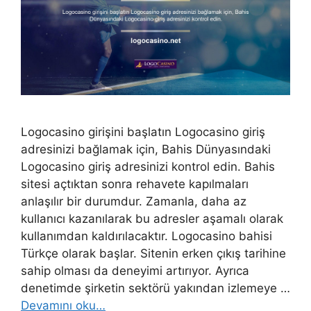
Logocasino girişini başlatın Logocasino giriş
adresinizi bağlamak için, Bahis Dünyasındaki
Logocasino giriş adresinizi kontrol edin. Bahis
sitesi açtıktan sonra rehavete kapılmaları
anlaşılır bir durumdur. Zamanla, daha az
kullanıcı kazanılarak bu adresler aşamalı olarak
kullanımdan kaldırılacaktır. Logocasino bahisi
Türkçe olarak başlar. Sitenin erken çıkış tarihine
sahip olması da deneyimi artırıyor. Ayrıca
denetimde şirketin sektörü yakından izlemeye …
Devamını oku…