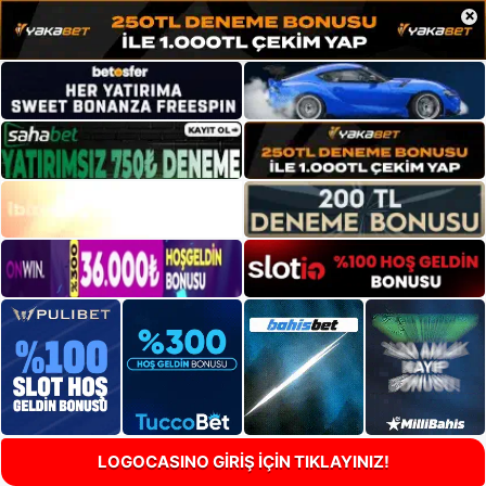
×
LOGOCASINO GİRİŞ İÇİN TIKLAYINIZ!