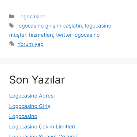
Kategoriler
Logocasino
Etiketler
logocasino girişini başlatın
,
logocasino
müşteri hizmetleri
,
twitter logocasino
Yorum yap
Son Yazılar
Logocasino Adresi
Logocasino Giriş
Logocasino
Logocasino Çekim Limitleri
Logocasino Şikayet Çözümü