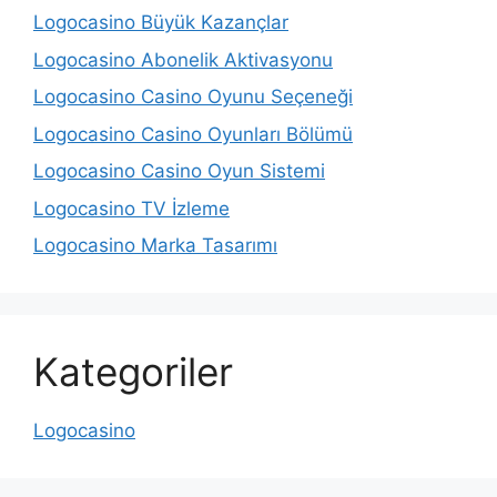
Logocasino Büyük Kazançlar
Logocasino Abonelik Aktivasyonu
Logocasino Casino Oyunu Seçeneği
Logocasino Casino Oyunları Bölümü
Logocasino Casino Oyun Sistemi
Logocasino TV İzleme
Logocasino Marka Tasarımı
Kategoriler
Logocasino