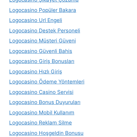
Logocasino Popüler Bakara
Logocasino Url Engeli
Logocasino Destek Personeli
Logocasino Müşteri Güveni
Logocasino Güvenli Bahis
Logocasino Giriş Bonusları
Logocasino Hızlı Giriş
Logocasino Ödeme Yöntemleri
Logocasino Casino Servisi
Logocasino Bonus Duyuruları
Logocasino Mobil Kullanım
Logocasino Reklam Silme
Logocasino Hoşgeldin Bonusu