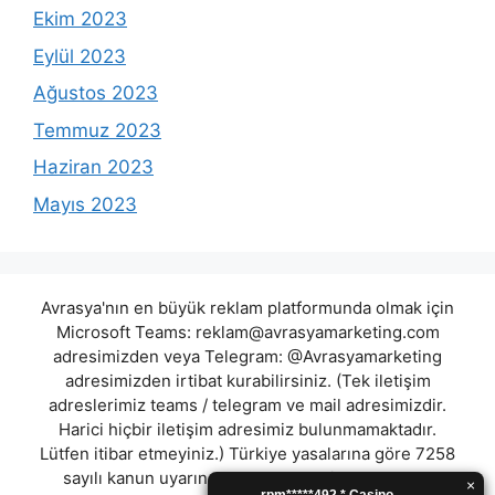
Ekim 2023
Eylül 2023
Ağustos 2023
Temmuz 2023
Haziran 2023
Mayıs 2023
Avrasya'nın en büyük reklam platformunda olmak için
Microsoft Teams:
reklam@avrasyamarketing.com
adresimizden veya Telegram: @Avrasyamarketing
adresimizden irtibat kurabilirsiniz. (Tek iletişim
adreslerimiz teams / telegram ve mail adresimizdir.
Harici hiçbir iletişim adresimiz bulunmamaktadır.
Lütfen itibar etmeyiniz.) Türkiye yasalarına göre 7258
sayılı kanun uyarınca yasa dışı bahis oynamanın