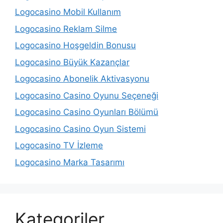
Logocasino Mobil Kullanım
Logocasino Reklam Silme
Logocasino Hoşgeldin Bonusu
Logocasino Büyük Kazançlar
Logocasino Abonelik Aktivasyonu
Logocasino Casino Oyunu Seçeneği
Logocasino Casino Oyunları Bölümü
Logocasino Casino Oyun Sistemi
Logocasino TV İzleme
Logocasino Marka Tasarımı
Kategoriler