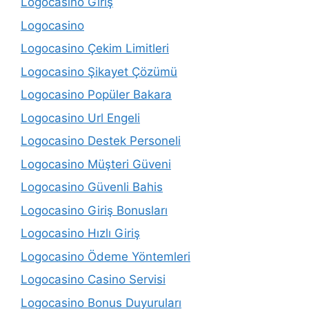
Logocasino Giriş
Logocasino
Logocasino Çekim Limitleri
Logocasino Şikayet Çözümü
Logocasino Popüler Bakara
Logocasino Url Engeli
Logocasino Destek Personeli
Logocasino Müşteri Güveni
Logocasino Güvenli Bahis
Logocasino Giriş Bonusları
Logocasino Hızlı Giriş
Logocasino Ödeme Yöntemleri
Logocasino Casino Servisi
Logocasino Bonus Duyuruları