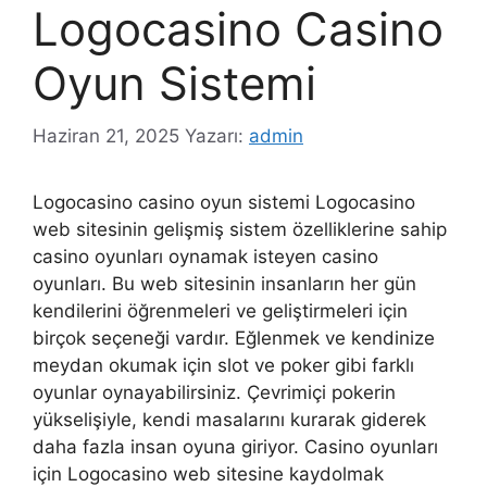
Logocasino Casino
Oyun Sistemi
Haziran 21, 2025
Yazarı:
admin
Logocasino casino oyun sistemi Logocasino
web sitesinin gelişmiş sistem özelliklerine sahip
casino oyunları oynamak isteyen casino
oyunları. Bu web sitesinin insanların her gün
kendilerini öğrenmeleri ve geliştirmeleri için
birçok seçeneği vardır. Eğlenmek ve kendinize
meydan okumak için slot ve poker gibi farklı
oyunlar oynayabilirsiniz. Çevrimiçi pokerin
yükselişiyle, kendi masalarını kurarak giderek
daha fazla insan oyuna giriyor. Casino oyunları
için Logocasino web sitesine kaydolmak