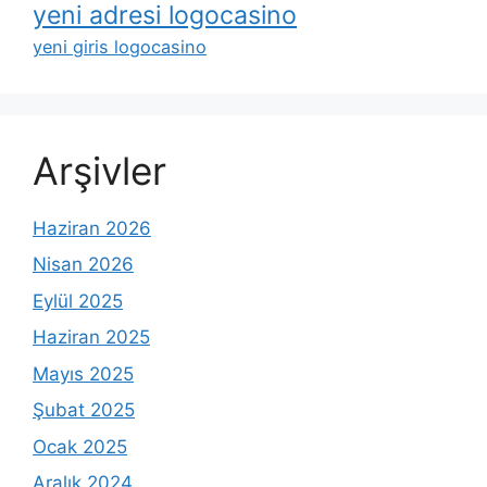
yeni adresi logocasino
yeni giris logocasino
Arşivler
Haziran 2026
Nisan 2026
Eylül 2025
Haziran 2025
Mayıs 2025
Şubat 2025
Ocak 2025
Aralık 2024