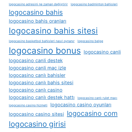
logocasino adresini ne zaman değiştirir
logocasino badminton bahisleri
logocasino bahis
logocasino bahis oranları
logocasino bahis sitesi
logocasino basketbol bahisleri nasıl oynanır
logocasino belge
logocasino bonus
logocasino canli
logocasino canli destek
logocasino canli maç izle
logocasino canlı bahisler
logocasino canlı bahis sitesi
logocasino canlı casino
logocasino canlı destek hattı
logocasino canlı rulet maçı
logocasino casino oyunları
logocasino casino hizmeti
logocasino com
logocasino casino sitesi
logocasino girisi