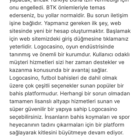
onu engelledi. BTK önlemleriyle temas
ederseniz, bu yollar normaldir. Bu sorun iletişim
işine bağlıdır. Yapmanız gereken ilk şey, web
sitesinde yeni bir hesap oluşturmaktır. Başlamak
için web sitemizdeki giriş düğmesine tıklamanız
yeterlidir. Logocasino, oyun endüstrisinde
tanınmış ve önemli bir kurumdur. Kullanıcı odaklı
müşteri hizmetleri sizi her zaman destekler ve
kazanma konusunda bir avantaj sağlar.
Logocasino, futbol bahisleri de dahil olmak
üzere çok çeşitli seçenekler sunan popüler bir
bahis platformudur. Herhangi bir sorun olmadan
tamamen lisanslı altyapı hizmetleri sunan ve
süper güvenilir bir yapıya sahip Logocasino
seçebilirsiniz. İnsanların bahis koymaları ve spor
heyecanının tadını çıkarmaları için bir platform
sağlayarak kitlesini büyütmeye devam ediyor.