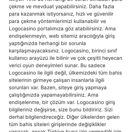
çekme ve mevduat yapabilirsiniz. Daha fazla
para kazanmak istiyorsanız, hızlı ve güvenilir
para çekme yöntemlerimizi kullanabilir ve
Logocasino portalımıza göz atabilirsiniz. Ama
endişelenmeyin, web sitemiz aracılığıyla giriş
yaptığınızda herhangi bir sorunla
karşılaşmayacaksınız. Logocasino, birinci sınıf
kullanıcı arayüzü ile bilinir ve çok çeşitli heyecan
verici oyun deneyimleri sunar. Bu sadece
Logocasino ile ilgili değil, ülkemizdeki tüm bahis
sitelerinin girmeye çalışan insanlarla ilgili
sorunları var. Bazen, siteye giriş yapmaya
çalıştığınızda yapamayabilirsiniz. Ama
endişelenme, bir çözüm var. Logocasino giriş
bilgileriniz değişirse, size bunu bildiririz. Sizi
derhal bilgilendireceğiz. Diğer ülkelerden gelen
tüm bahis siteleri girişlerinde değişiklikler
yapacak, ancak Türkiye buna izin vermediği için