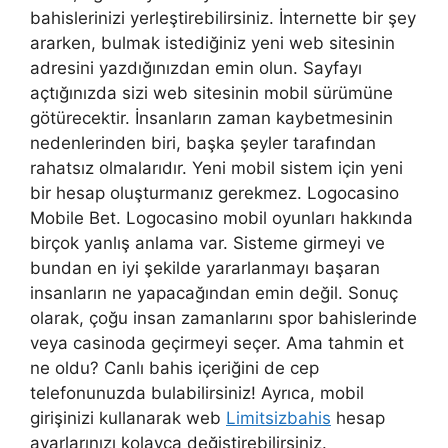
bahislerinizi yerleştirebilirsiniz. İnternette bir şey
ararken, bulmak istediğiniz yeni web sitesinin
adresini yazdığınızdan emin olun. Sayfayı
açtığınızda sizi web sitesinin mobil sürümüne
götürecektir. İnsanların zaman kaybetmesinin
nedenlerinden biri, başka şeyler tarafından
rahatsız olmalarıdır. Yeni mobil sistem için yeni
bir hesap oluşturmanız gerekmez. Logocasino
Mobile Bet. Logocasino mobil oyunları hakkında
birçok yanlış anlama var. Sisteme girmeyi ve
bundan en iyi şekilde yararlanmayı başaran
insanların ne yapacağından emin değil. Sonuç
olarak, çoğu insan zamanlarını spor bahislerinde
veya casinoda geçirmeyi seçer. Ama tahmin et
ne oldu? Canlı bahis içeriğini de cep
telefonunuzda bulabilirsiniz! Ayrıca, mobil
girişinizi kullanarak web
Limitsizbahis
hesap
ayarlarınızı kolayca değiştirebilirsiniz.