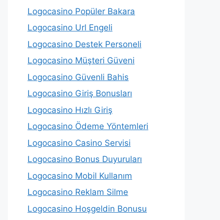
Logocasino Popüler Bakara
Logocasino Url Engeli
Logocasino Destek Personeli
Logocasino Müşteri Güveni
Logocasino Güvenli Bahis
Logocasino Giriş Bonusları
Logocasino Hızlı Giriş
Logocasino Ödeme Yöntemleri
Logocasino Casino Servisi
Logocasino Bonus Duyuruları
Logocasino Mobil Kullanım
Logocasino Reklam Silme
Logocasino Hoşgeldin Bonusu