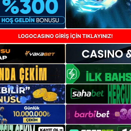
LOGOCASINO GİRİŞ İÇİN TIKLAYINIZ!