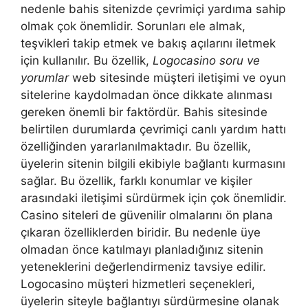
nedenle bahis sitenizde çevrimiçi yardıma sahip
olmak çok önemlidir. Sorunları ele almak,
teşvikleri takip etmek ve bakış açılarını iletmek
için kullanılır. Bu özellik,
Logocasino soru ve
yorumlar
web sitesinde müşteri iletişimi ve oyun
sitelerine kaydolmadan önce dikkate alınması
gereken önemli bir faktördür. Bahis sitesinde
belirtilen durumlarda çevrimiçi canlı yardım hattı
özelliğinden yararlanılmaktadır. Bu özellik,
üyelerin sitenin bilgili ekibiyle bağlantı kurmasını
sağlar. Bu özellik, farklı konumlar ve kişiler
arasındaki iletişimi sürdürmek için çok önemlidir.
Casino siteleri de güvenilir olmalarını ön plana
çıkaran özelliklerden biridir. Bu nedenle üye
olmadan önce katılmayı planladığınız sitenin
yeteneklerini değerlendirmeniz tavsiye edilir.
Logocasino müşteri hizmetleri seçenekleri,
üyelerin siteyle bağlantıyı sürdürmesine olanak