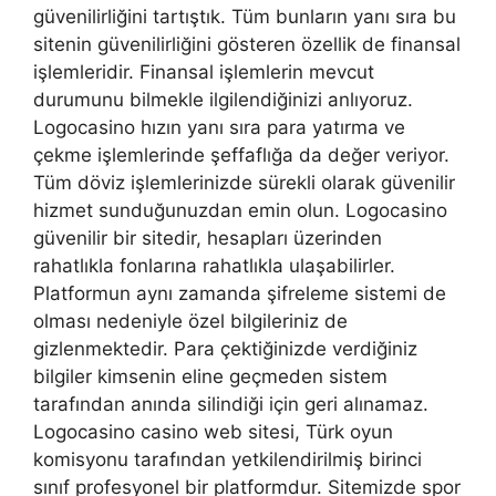
güvenilirliğini tartıştık. Tüm bunların yanı sıra bu
sitenin güvenilirliğini gösteren özellik de finansal
işlemleridir. Finansal işlemlerin mevcut
durumunu bilmekle ilgilendiğinizi anlıyoruz.
Logocasino hızın yanı sıra para yatırma ve
çekme işlemlerinde şeffaflığa da değer veriyor.
Tüm döviz işlemlerinizde sürekli olarak güvenilir
hizmet sunduğunuzdan emin olun. Logocasino
güvenilir bir sitedir, hesapları üzerinden
rahatlıkla fonlarına rahatlıkla ulaşabilirler.
Platformun aynı zamanda şifreleme sistemi de
olması nedeniyle özel bilgileriniz de
gizlenmektedir. Para çektiğinizde verdiğiniz
bilgiler kimsenin eline geçmeden sistem
tarafından anında silindiği için geri alınamaz.
Logocasino casino web sitesi, Türk oyun
komisyonu tarafından yetkilendirilmiş birinci
sınıf profesyonel bir platformdur. Sitemizde spor