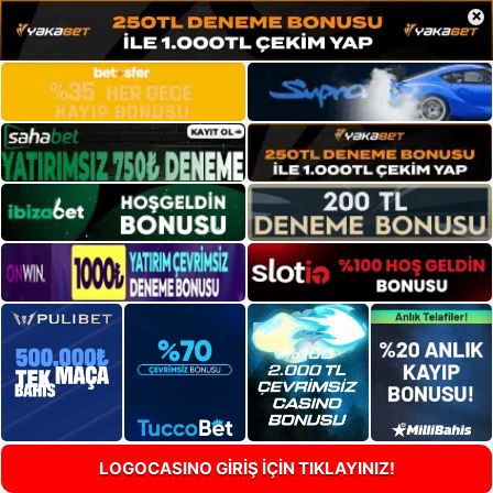
×
LOGOCASINO GİRİŞ İÇİN TIKLAYINIZ!