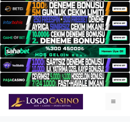
İçeriğe
atla
Menü