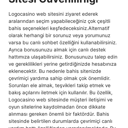
Logocasino web sitesini ziyaret ederek
aralarından seçim yapabileceğiniz çok çeşitli
bahis seçenekleri keşfedeceksiniz.Alternatif
olarak herhangi bir sorunuz veya yorumunuz
varsa bu canlı sohbet özelliğini kullanabilirsiniz.
Ayrıca bonusunuzu almak için canlı destek
hattımıza ulaşabilirsiniz. Bonusunuzu talep edin
ve gereklilikleri yerine getirdiğinizde hesabınıza
eklenecektir. Bu nedenle bahis sitenizde
çevrimiçi yardıma sahip olmak çok önemlidir.
Sorunları ele almak, teşvikleri takip etmek ve
bakış açılarını iletmek için kullanılır. Bu özellik,
Logocasino web sitesinde müşteri iletişimi ve
oyun sitelerine kaydolmadan önce dikkate
alınması gereken önemli bir faktördür. Bahis
sitesinde belirtilen durumlarda çevrimiçi canlı