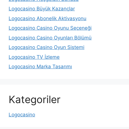
Logocasino Büyük Kazançlar
Logocasino Abonelik Aktivasyonu
Logocasino Casino Oyunu Seçeneği
Logocasino Casino Oyunları Bölümü
Logocasino Casino Oyun Sistemi
Logocasino TV İzleme
Logocasino Marka Tasarımı
Kategoriler
Logocasino