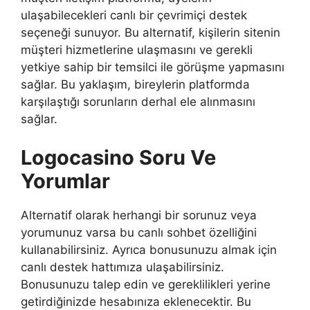
ulaşabilecekleri canlı bir çevrimiçi destek
seçeneği sunuyor. Bu alternatif, kişilerin sitenin
müşteri hizmetlerine ulaşmasını ve gerekli
yetkiye sahip bir temsilci ile görüşme yapmasını
sağlar. Bu yaklaşım, bireylerin platformda
karşılaştığı sorunların derhal ele alınmasını
sağlar.
Logocasino Soru Ve
Yorumlar
Alternatif olarak herhangi bir sorunuz veya
yorumunuz varsa bu canlı sohbet özelliğini
kullanabilirsiniz. Ayrıca bonusunuzu almak için
canlı destek hattımıza ulaşabilirsiniz.
Bonusunuzu talep edin ve gereklilikleri yerine
getirdiğinizde hesabınıza eklenecektir. Bu