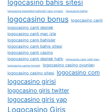
logocasino bahis sitesi
logocasino basketbol bahisleri nasıl oynanır
logocasino belge
logocasino bonus
logocasino canli
logocasino canli destek
logocasino canli maç izle
logocasino canlı bahisler
logocasino canlı bahis sitesi
logocasino canlı casino
logocasino canlı destek hattı
logocasino canlı rulet maçı
logocasino casino oyunları
logocasino casino hizmeti
logocasino com
logocasino casino sitesi
logocasino girisi
logocasino giris twitter
logocasino giris yap
Logocasino Giriş