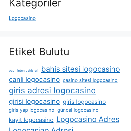
Kategoriler
Logocasino
Etiket Bulutu
bahis sitesi logocasino
badminton bahisleri
canli logocasino
casino sitesi logocasino
giris adresi logocasino
girisi logocasino
giris logocasino
giris yap logocasino
güncel logocasino
Logocasino Adres
kayit logocasino
Logocasino Adresi