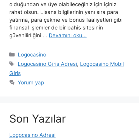
olduğundan ve üye olabileceğiniz için içiniz
rahat olsun. Lisans bilgilerinin yanı sıra para
yatırma, para çekme ve bonus faaliyetleri gibi
finansal işlemler de bir bahis sitesinin
güvenilirliğini …
Devamını oku…
Kategoriler
Logocasino
Etiketler
Logocasino Giriş Adresi
,
Logocasino Mobil
Giriş
Yorum yap
Son Yazılar
Logocasino Adresi