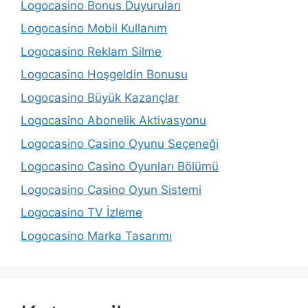
Logocasino Bonus Duyuruları
Logocasino Mobil Kullanım
Logocasino Reklam Silme
Logocasino Hoşgeldin Bonusu
Logocasino Büyük Kazançlar
Logocasino Abonelik Aktivasyonu
Logocasino Casino Oyunu Seçeneği
Logocasino Casino Oyunları Bölümü
Logocasino Casino Oyun Sistemi
Logocasino TV İzleme
Logocasino Marka Tasarımı