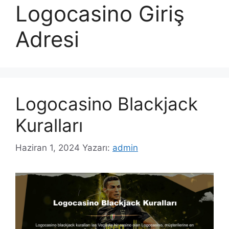
Logocasino Giriş
Adresi
Logocasino Blackjack
Kuralları
Haziran 1, 2024
Yazarı:
admin