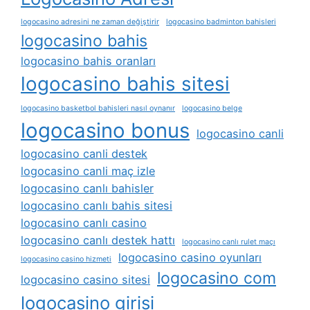
logocasino adresini ne zaman değiştirir
logocasino badminton bahisleri
logocasino bahis
logocasino bahis oranları
logocasino bahis sitesi
logocasino basketbol bahisleri nasıl oynanır
logocasino belge
logocasino bonus
logocasino canli
logocasino canli destek
logocasino canli maç izle
logocasino canlı bahisler
logocasino canlı bahis sitesi
logocasino canlı casino
logocasino canlı destek hattı
logocasino canlı rulet maçı
logocasino casino oyunları
logocasino casino hizmeti
logocasino com
logocasino casino sitesi
logocasino girisi