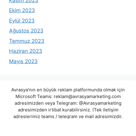
Kasım 2023
Ekim 2023
Eylül 2023
Ağustos 2023
Temmuz 2023
Haziran 2023
Mayıs 2023
Avrasya'nın en büyük reklam platformunda olmak için
Microsoft Teams:
reklam@avrasyamarketing.com
adresimizden veya Telegram: @Avrasyamarketing
adresimizden irtibat kurabilirsiniz. (Tek iletişim
adreslerimiz teams / telegram ve mail adresimizdir.
Harici hiçbir iletişim adresimiz bulunmamaktadır.
Lütfen itibar etmeyiniz.) Türkiye yasalarına göre 7258