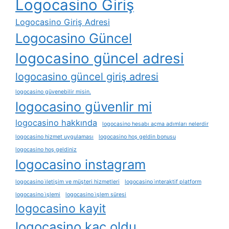
Logocasino Giriş
Logocasino Giriş Adresi
Logocasino Güncel
logocasino güncel adresi
logocasino güncel giriş adresi
logocasino güvenebilir misin.
logocasino güvenlir mi
logocasino hakkında
logocasino hesabı açma adımları nelerdir
logocasino hizmet uygulaması
logocasino hoş geldin bonusu
logocasino hoş geldiniz
logocasino instagram
logocasino i̇letişim ve müşteri hizmetleri
logocasino i̇nteraktif platform
logocasino i̇şlemi
logocasino i̇şlem süresi
logocasino kayit
logocasino kaç oldu