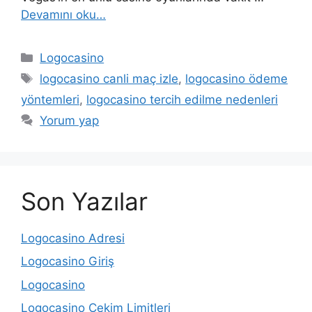
Devamını oku…
Kategoriler
Logocasino
Etiketler
logocasino canli maç izle
,
logocasino ödeme
yöntemleri
,
logocasino tercih edilme nedenleri
Yorum yap
Son Yazılar
Logocasino Adresi
Logocasino Giriş
Logocasino
Logocasino Çekim Limitleri