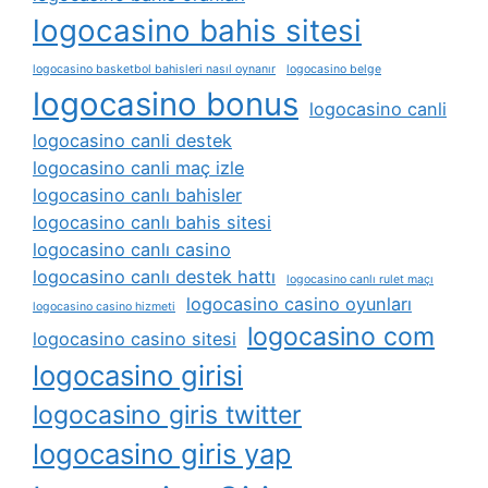
logocasino bahis sitesi
logocasino basketbol bahisleri nasıl oynanır
logocasino belge
logocasino bonus
logocasino canli
logocasino canli destek
logocasino canli maç izle
logocasino canlı bahisler
logocasino canlı bahis sitesi
logocasino canlı casino
logocasino canlı destek hattı
logocasino canlı rulet maçı
logocasino casino oyunları
logocasino casino hizmeti
logocasino com
logocasino casino sitesi
logocasino girisi
logocasino giris twitter
logocasino giris yap