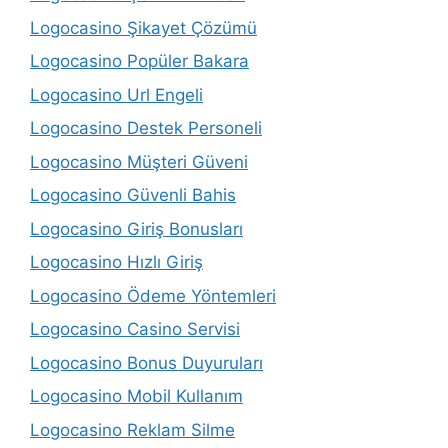
Logocasino Şikayet Çözümü
Logocasino Popüler Bakara
Logocasino Url Engeli
Logocasino Destek Personeli
Logocasino Müşteri Güveni
Logocasino Güvenli Bahis
Logocasino Giriş Bonusları
Logocasino Hızlı Giriş
Logocasino Ödeme Yöntemleri
Logocasino Casino Servisi
Logocasino Bonus Duyuruları
Logocasino Mobil Kullanım
Logocasino Reklam Silme