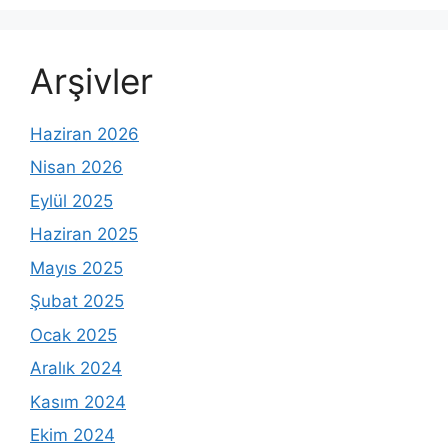
Arşivler
Haziran 2026
Nisan 2026
Eylül 2025
Haziran 2025
Mayıs 2025
Şubat 2025
Ocak 2025
Aralık 2024
Kasım 2024
Ekim 2024