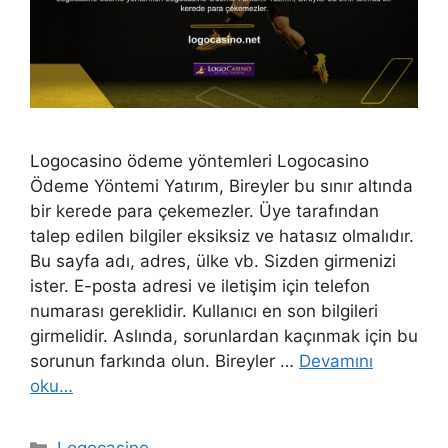
Logocasino ödeme yöntemleri Logocasino
Ödeme Yöntemi Yatırım, Bireyler bu sınır altında
bir kerede para çekemezler. Üye tarafından
talep edilen bilgiler eksiksiz ve hatasız olmalıdır.
Bu sayfa adı, adres, ülke vb. Sizden girmenizi
ister. E-posta adresi ve iletişim için telefon
numarası gereklidir. Kullanıcı en son bilgileri
girmelidir. Aslında, sorunlardan kaçınmak için bu
sorunun farkında olun. Bireyler …
Devamını
oku…
Kategoriler