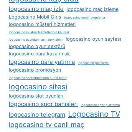
logocasino maç izle
logocasino maç izleme
Logocasino Mobil Giriş
logocasino mobil uygulama
logocasino müşteri hizmetleri
logocasino müşteri hizmetlerinin kalitesi
logocasino oyun sayfası
logocasino oyundan nasıl zevk alınır
logocasino oyun sektörü
logocasino para kazanmak
logocasino para yatirma
logocasino platformu
logocasino promosyon
logocasino saatlerinin web sitesi nedir
logocasino sitesi
logocasino slot oyunları
logocasino spor bahisleri
logocasino spor platformu
Logocasino TV
logocasino telegram
logocasino tv canli maç