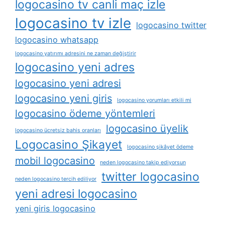
logocasino tv canli maç izle
logocasino tv izle
logocasino twitter
logocasino whatsapp
logocasino yatırımı adresini ne zaman değiştirir
logocasino yeni adres
logocasino yeni adresi
logocasino yeni giris
logocasino yorumları etkili mi
logocasino ödeme yöntemleri
logocasino üyelik
logocasino ücretsiz bahis oranları
Logocasino Şikayet
logocasino şikâyet ödeme
mobil logocasino
neden logocasino takip ediyorsun
twitter logocasino
neden logocasino tercih ediliyor
yeni adresi logocasino
yeni giris logocasino