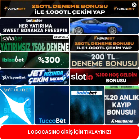
×
LOGOCASINO GİRİŞ İÇİN TIKLAYINIZ!