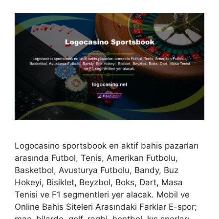
Logocasino sportsbook en aktif bahis pazarları
arasında Futbol, ​​Tenis, Amerikan Futbolu,
Basketbol, ​​Avusturya Futbolu, Bandy, Buz
Hokeyi, Bisiklet, Beyzbol, Boks, Dart, Masa
Tenisi ve F1 segmentleri yer alacak. Mobil ve
Online Bahis Siteleri Arasındaki Farklar E-spor;