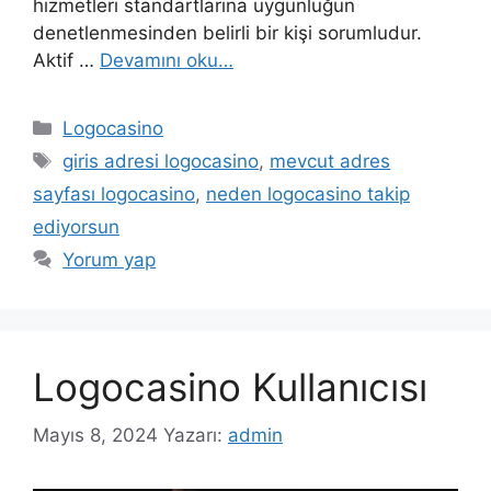
hizmetleri standartlarına uygunluğun
denetlenmesinden belirli bir kişi sorumludur.
Aktif …
Devamını oku…
Kategoriler
Logocasino
Etiketler
giris adresi logocasino
,
mevcut adres
sayfası logocasino
,
neden logocasino takip
ediyorsun
Yorum yap
Logocasino Kullanıcısı
Mayıs 8, 2024
Yazarı:
admin