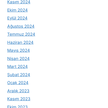
Kasım 2024
Ekim 2024
Eylül 2024
Ağustos 2024
Temmuz 2024
Haziran 2024
Mayıs 2024
Nisan 2024
Mart 2024
Şubat 2024
Ocak 2024
Aralık 2023
Kasım 2023
Ekim 2023