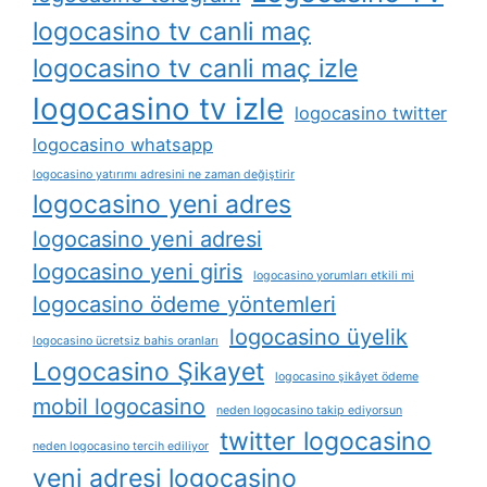
logocasino tv canli maç
logocasino tv canli maç izle
logocasino tv izle
logocasino twitter
logocasino whatsapp
logocasino yatırımı adresini ne zaman değiştirir
logocasino yeni adres
logocasino yeni adresi
logocasino yeni giris
logocasino yorumları etkili mi
logocasino ödeme yöntemleri
logocasino üyelik
logocasino ücretsiz bahis oranları
Logocasino Şikayet
logocasino şikâyet ödeme
mobil logocasino
neden logocasino takip ediyorsun
twitter logocasino
neden logocasino tercih ediliyor
yeni adresi logocasino