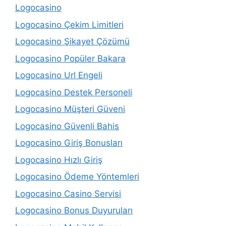
Logocasino
Logocasino Çekim Limitleri
Logocasino Şikayet Çözümü
Logocasino Popüler Bakara
Logocasino Url Engeli
Logocasino Destek Personeli
Logocasino Müşteri Güveni
Logocasino Güvenli Bahis
Logocasino Giriş Bonusları
Logocasino Hızlı Giriş
Logocasino Ödeme Yöntemleri
Logocasino Casino Servisi
Logocasino Bonus Duyuruları