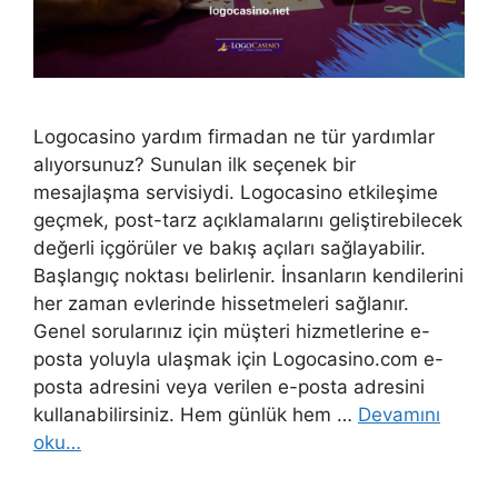
Logocasino yardım firmadan ne tür yardımlar
alıyorsunuz? Sunulan ilk seçenek bir
mesajlaşma servisiydi. Logocasino etkileşime
geçmek, post-tarz açıklamalarını geliştirebilecek
değerli içgörüler ve bakış açıları sağlayabilir.
Başlangıç ​​noktası belirlenir. İnsanların kendilerini
her zaman evlerinde hissetmeleri sağlanır.
Genel sorularınız için müşteri hizmetlerine e-
posta yoluyla ulaşmak için Logocasino.com e-
posta adresini veya verilen e-posta adresini
kullanabilirsiniz. Hem günlük hem …
Devamını
oku…