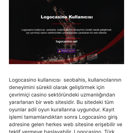
Logocasino kullanıcısı seobahis, kullanıcılarının
deneyimini sürekli olarak geliştirmek için
çevrimiçi casino sektöründeki uzmanlığından
yararlanan bir web sitesidir. Bu sitedeki tüm
oyunlar adil oyun kurallarına uygundur. Kayıt
işlemi tamamlandıktan sonra Logocasino giriş
adresine gelen herkes web sitesine erişebilir ve
teklif vermeye başlayabilir. Logocasino, Türk