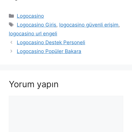
Kategoriler
Logocasino
Etiketler
Logocasino Giriş
,
logocasino güvenli erişim
,
logocasino url engeli
Logocasino Destek Personeli
Logocasino Popüler Bakara
Yorum yapın
Yorum