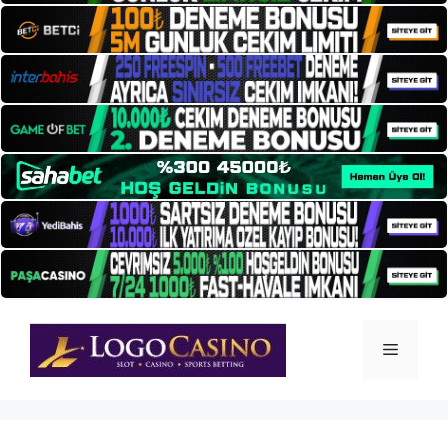
İçeriğe
atla
Menü