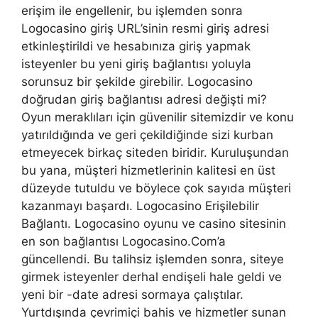
erişim ile engellenir, bu işlemden sonra
Logocasino giriş URL’sinin resmi giriş adresi
etkinleştirildi ve hesabınıza giriş yapmak
isteyenler bu yeni giriş bağlantısı yoluyla
sorunsuz bir şekilde girebilir. Logocasino
doğrudan giriş bağlantısı adresi değişti mi?
Oyun meraklıları için güvenilir sitemizdir ve konu
yatırıldığında ve geri çekildiğinde sizi kurban
etmeyecek birkaç siteden biridir. Kuruluşundan
bu yana, müşteri hizmetlerinin kalitesi en üst
düzeyde tutuldu ve böylece çok sayıda müşteri
kazanmayı başardı. Logocasino Erişilebilir
Bağlantı. Logocasino oyunu ve casino sitesinin
en son bağlantısı Logocasino.Com’a
güncellendi. Bu talihsiz işlemden sonra, siteye
girmek isteyenler derhal endişeli hale geldi ve
yeni bir -date adresi sormaya çalıştılar.
Yurtdışında çevrimiçi bahis ve hizmetler sunan