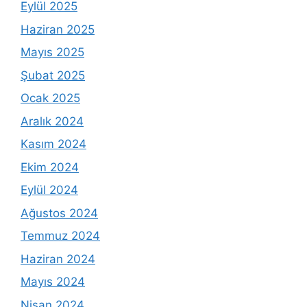
Eylül 2025
Haziran 2025
Mayıs 2025
Şubat 2025
Ocak 2025
Aralık 2024
Kasım 2024
Ekim 2024
Eylül 2024
Ağustos 2024
Temmuz 2024
Haziran 2024
Mayıs 2024
Nisan 2024