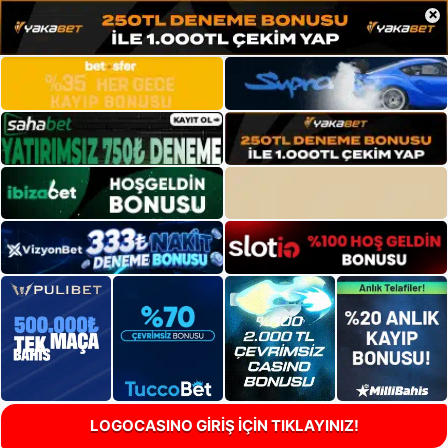
×
LOGOCASINO GİRİŞ İÇİN TIKLAYINIZ!