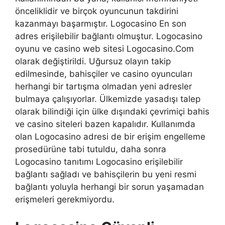
önceliklidir ve birçok oyuncunun takdirini
kazanmayı başarmıştır. Logocasino En son
adres erişilebilir bağlantı olmuştur. Logocasino
oyunu ve casino web sitesi Logocasino.Com
olarak değiştirildi. Uğursuz olayın takip
edilmesinde, bahisçiler ve casino oyuncuları
herhangi bir tartışma olmadan yeni adresler
bulmaya çalışıyorlar. Ülkemizde yasadışı talep
olarak bilindiği için ülke dışındaki çevrimiçi bahis
ve casino siteleri bazen kapalıdır. Kullanımda
olan Logocasino adresi de bir erişim engelleme
prosedürüne tabi tutuldu, daha sonra
Logocasino tanıtımı Logocasino erişilebilir
bağlantı sağladı ve bahisçilerin bu yeni resmi
bağlantı yoluyla herhangi bir sorun yaşamadan
erişmeleri gerekmiyordu.