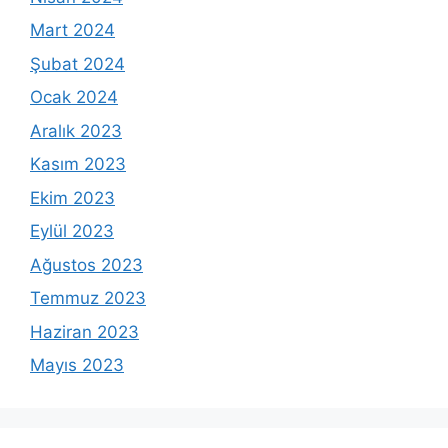
Mart 2024
Şubat 2024
Ocak 2024
Aralık 2023
Kasım 2023
Ekim 2023
Eylül 2023
Ağustos 2023
Temmuz 2023
Haziran 2023
Mayıs 2023