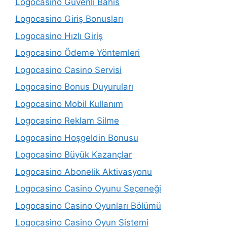
Logocasino Güvenli Bahis
Logocasino Giriş Bonusları
Logocasino Hızlı Giriş
Logocasino Ödeme Yöntemleri
Logocasino Casino Servisi
Logocasino Bonus Duyuruları
Logocasino Mobil Kullanım
Logocasino Reklam Silme
Logocasino Hoşgeldin Bonusu
Logocasino Büyük Kazançlar
Logocasino Abonelik Aktivasyonu
Logocasino Casino Oyunu Seçeneği
Logocasino Casino Oyunları Bölümü
Logocasino Casino Oyun Sistemi