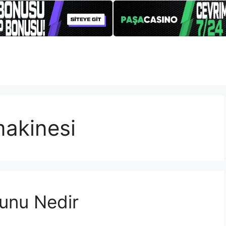
makinesi
unu Nedir