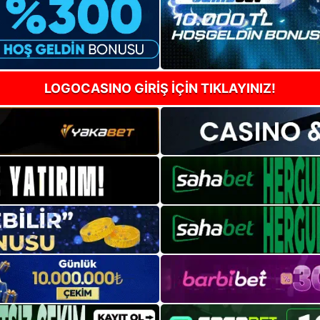
LOGOCASINO GİRİŞ İÇİN TIKLAYINIZ!