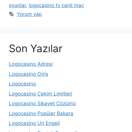
oyunlar
,
logocasino tv canli maç
Yorum yap
Son Yazılar
Logocasino Adresi
Logocasino Giriş
Logocasino
Logocasino Çekim Limitleri
Logocasino Şikayet Çözümü
Logocasino Popüler Bakara
Logocasino Url Engeli