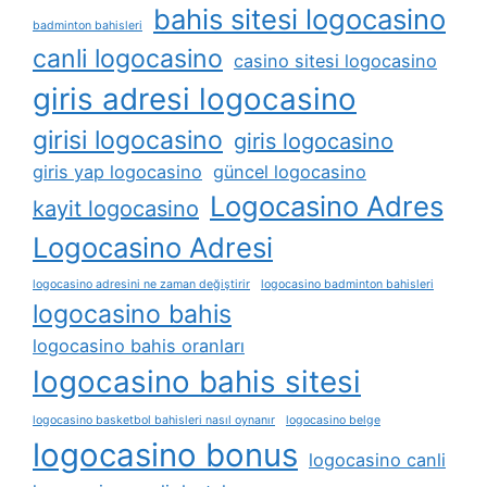
bahis sitesi logocasino
badminton bahisleri
canli logocasino
casino sitesi logocasino
giris adresi logocasino
girisi logocasino
giris logocasino
giris yap logocasino
güncel logocasino
Logocasino Adres
kayit logocasino
Logocasino Adresi
logocasino adresini ne zaman değiştirir
logocasino badminton bahisleri
logocasino bahis
logocasino bahis oranları
logocasino bahis sitesi
logocasino basketbol bahisleri nasıl oynanır
logocasino belge
logocasino bonus
logocasino canli