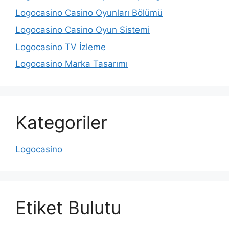
Logocasino Casino Oyunları Bölümü
Logocasino Casino Oyun Sistemi
Logocasino TV İzleme
Logocasino Marka Tasarımı
Kategoriler
Logocasino
Etiket Bulutu