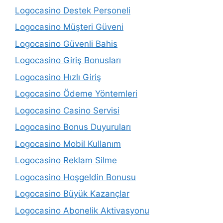
Logocasino Destek Personeli
Logocasino Müşteri Güveni
Logocasino Güvenli Bahis
Logocasino Giriş Bonusları
Logocasino Hızlı Giriş
Logocasino Ödeme Yöntemleri
Logocasino Casino Servisi
Logocasino Bonus Duyuruları
Logocasino Mobil Kullanım
Logocasino Reklam Silme
Logocasino Hoşgeldin Bonusu
Logocasino Büyük Kazançlar
Logocasino Abonelik Aktivasyonu