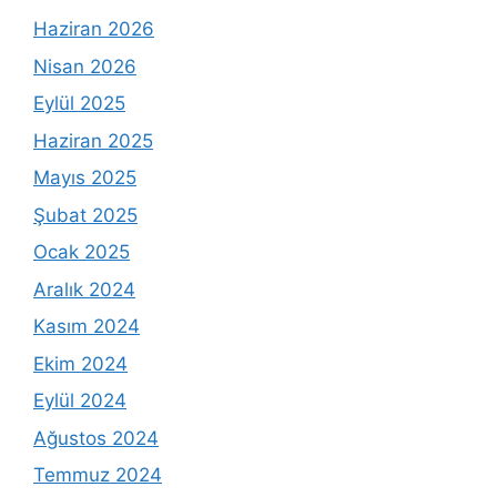
Haziran 2026
Nisan 2026
Eylül 2025
Haziran 2025
Mayıs 2025
Şubat 2025
Ocak 2025
Aralık 2024
Kasım 2024
Ekim 2024
Eylül 2024
Ağustos 2024
Temmuz 2024