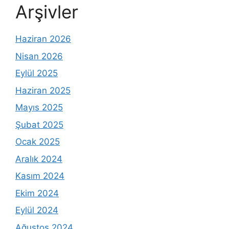
Arşivler
Haziran 2026
Nisan 2026
Eylül 2025
Haziran 2025
Mayıs 2025
Şubat 2025
Ocak 2025
Aralık 2024
Kasım 2024
Ekim 2024
Eylül 2024
Ağustos 2024