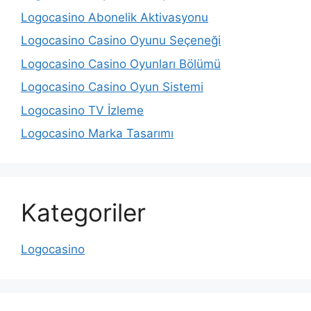
Logocasino Abonelik Aktivasyonu
Logocasino Casino Oyunu Seçeneği
Logocasino Casino Oyunları Bölümü
Logocasino Casino Oyun Sistemi
Logocasino TV İzleme
Logocasino Marka Tasarımı
Kategoriler
Logocasino