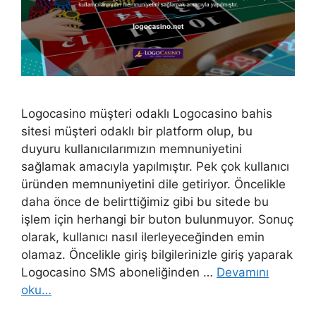
Logocasino müşteri odaklı Logocasino bahis
sitesi müşteri odaklı bir platform olup, bu
duyuru kullanıcılarımızın memnuniyetini
sağlamak amacıyla yapılmıştır. Pek çok kullanıcı
üründen memnuniyetini dile getiriyor. Öncelikle
daha önce de belirttiğimiz gibi bu sitede bu
işlem için herhangi bir buton bulunmuyor. Sonuç
olarak, kullanıcı nasıl ilerleyeceğinden emin
olamaz. Öncelikle giriş bilgilerinizle giriş yaparak
Logocasino SMS aboneliğinden …
Devamını
oku…