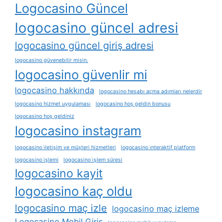
Logocasino Güncel
logocasino güncel adresi
logocasino güncel giriş adresi
logocasino güvenebilir misin.
logocasino güvenlir mi
logocasino hakkında
logocasino hesabı açma adımları nelerdir
logocasino hizmet uygulaması
logocasino hoş geldin bonusu
logocasino hoş geldiniz
logocasino instagram
logocasino i̇letişim ve müşteri hizmetleri
logocasino i̇nteraktif platform
logocasino i̇şlemi
logocasino i̇şlem süresi
logocasino kayit
logocasino kaç oldu
logocasino maç izle
logocasino maç izleme
Logocasino Mobil Giriş