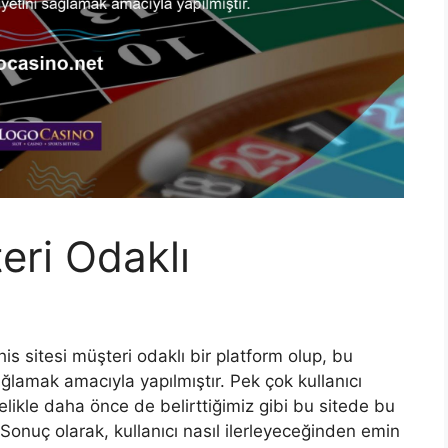
eri Odaklı
s sitesi müşteri odaklı bir platform olup, bu
ğlamak amacıyla yapılmıştır. Pek çok kullanıcı
likle daha önce de belirttiğimiz gibi bu sitede bu
Sonuç olarak, kullanıcı nasıl ilerleyeceğinden emin