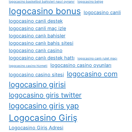
logocasino basketbol bahisleri nasıl oynanır
logocasino belge
logocasino bonus
logocasino canli
logocasino canli destek
logocasino canli maç izle
logocasino canlı bahisler
logocasino canlı bahis sitesi
logocasino canlı casino
logocasino canlı destek hattı
logocasino canlı rulet maçı
logocasino casino oyunları
logocasino casino hizmeti
logocasino com
logocasino casino sitesi
logocasino girisi
logocasino giris twitter
logocasino giris yap
Logocasino Giriş
Logocasino Giriş Adresi