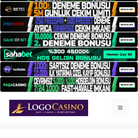
İçeriğe
atla
Menü