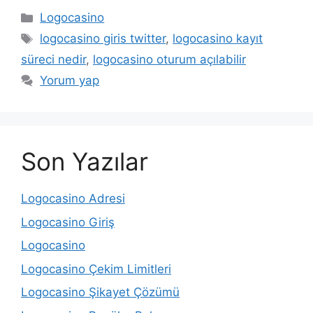
Kategoriler
Logocasino
Etiketler
logocasino giris twitter
,
logocasino kayıt
süreci nedir
,
logocasino oturum açılabilir
Yorum yap
Son Yazılar
Logocasino Adresi
Logocasino Giriş
Logocasino
Logocasino Çekim Limitleri
Logocasino Şikayet Çözümü