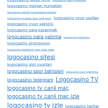
logocasino mobil uygulama
logocasino müşteri hizmetleri
logocasino müşteri hizmetlerinin kalitesi
logocasino oyun sayfası
logocasino oyundan nasıl zevk alınır
logocasino oyun sektörü
logocasino para kazanmak
logocasino para yatirma
logocasino platformu
logocasino promosyon
logocasino saatlerinin web sitesi nedir
logocasino sitesi
logocasino slot oyunları
logocasino spor bahisleri
logocasino spor platformu
Logocasino TV
logocasino telegram
logocasino tv canli maç
logocasino tv canli maç izle
logocasino tv izle
logocasino twitter