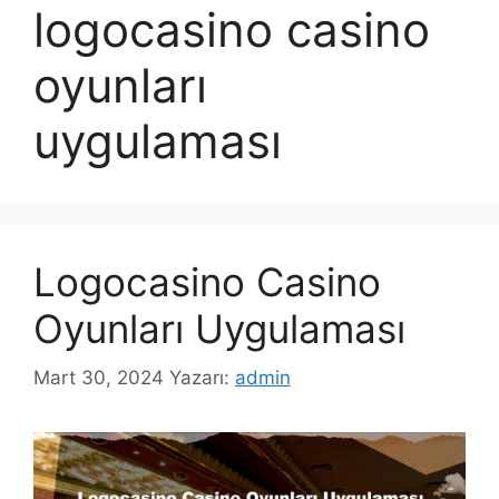
logocasino casino
oyunları
uygulaması
Logocasino Casino
Oyunları Uygulaması
Mart 30, 2024
Yazarı:
admin