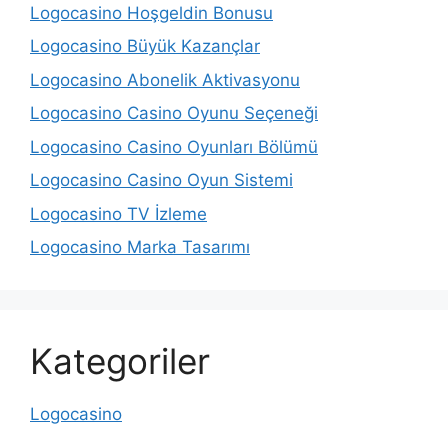
Logocasino Hoşgeldin Bonusu
Logocasino Büyük Kazançlar
Logocasino Abonelik Aktivasyonu
Logocasino Casino Oyunu Seçeneği
Logocasino Casino Oyunları Bölümü
Logocasino Casino Oyun Sistemi
Logocasino TV İzleme
Logocasino Marka Tasarımı
Kategoriler
Logocasino