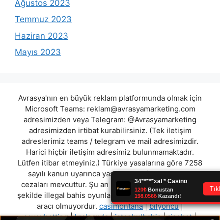
Ağustos 2023
Temmuz 2023
Haziran 2023
Mayıs 2023
Avrasya'nın en büyük reklam platformunda olmak için
Microsoft Teams:
reklam@avrasyamarketing.com
adresimizden veya Telegram: @Avrasyamarketing
adresimizden irtibat kurabilirsiniz. (Tek iletişim
adreslerimiz teams / telegram ve mail adresimizdir.
Harici hiçbir iletişim adresimiz bulunmamaktadır.
Lütfen itibar etmeyiniz.) Türkiye yasalarına göre 7258
sayılı kanun uyarınca yasa dışı bahis oynamanın
cezaları mevcuttur. Şu an bulunduğunuz site hiç bir
şekilde illegal bahis oyunları oynatmıyor ve oynamaya
aracı olmuyordur.
casimontana
|
bilyoncu
|
savoybetting
|
kralpanda
|
istanbulbahis
|
risebet
|