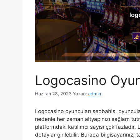
Logocasino Oyun
Haziran 28, 2023
Yazarı:
admin
Logocasino oyuncuları seobahis, oyuncular
nedenle her zaman altyapınızı sağlam tut
platformdaki katılımcı sayısı çok fazladır
detaylar girilebilir. Burada bilgisayarınız