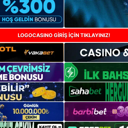
LOGOCASINO GİRİŞ İÇİN TIKLAYINIZ!