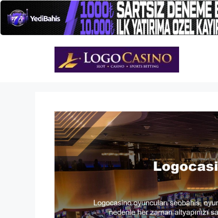
İçeriğe
atla