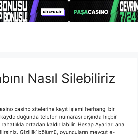
nı Nasıl Silebiliriz
asino casino sitelerine kayıt işlemi herhangi bir
r kaydolduğunda telefon numarası dışında hiçbir
rahatlıkla ortadan kaldırılabilir. Hesap Ayarları ana
irsiniz. Gizlilik’ bölümü, oyuncuların mevcut e-