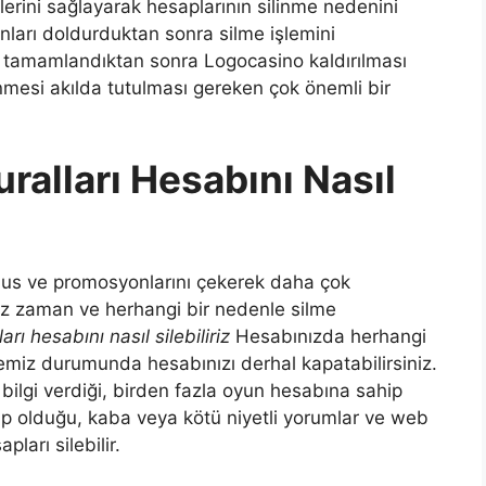
relerini sağlayarak hesaplarının silinme nedenini
anları doldurduktan sonra silme işlemini
 tamamlandıktan sonra Logocasino kaldırılması
mesi akılda tutulması gereken çok önemli bir
alları Hesabını Nasıl
onus ve promosyonlarını çekerek daha çok
iz zaman ve herhangi bir nedenle silme
rı hesabını nasıl silebiliriz
Hesabınızda herhangi
memiz durumunda hesabınızı derhal kapatabilirsiniz.
ış bilgi verdiği, birden fazla oyun hesabına sahip
hip olduğu, kaba veya kötü niyetli yorumlar ve web
ları silebilir.