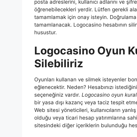
posta adreslerini, kullanıcı adlarını ve şif
öğrenebilecekleri yerdir. Lütfen gerekli al
tamamlamak için onay isteyin. Doğrulama
tamamlanacak. Logocasino hesabının silin
husustur.
Logocasino Oyun Kur
Silebiliriz
Oyunları kullanan ve silmek isteyenler b
eğlenecektir. Neden? Hesabınızı istediğin
seçeneğiniz vardır.
Logocasino oyun kuralla
bir yasa dışı kazanç veya taciz tespit et
Web sitesi yöneticileri, kullanıcıların yanl
olduğu veya ticari hesap yatırımlarına sa
sitesindeki diğer içeriklerin bulunduğu hesap