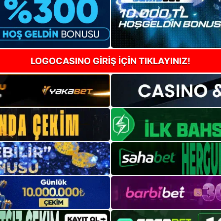
LOGOCASINO GİRİŞ İÇİN TIKLAYINIZ!