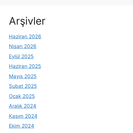
Arşivler
Haziran 2026
Nisan 2026
Eylül 2025
Haziran 2025
Mayıs 2025
Şubat 2025
Ocak 2025
Aralık 2024
Kasım 2024
Ekim 2024