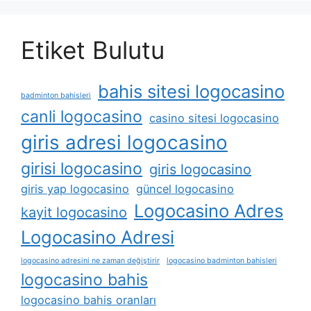
Etiket Bulutu
bahis sitesi logocasino
badminton bahisleri
canli logocasino
casino sitesi logocasino
giris adresi logocasino
girisi logocasino
giris logocasino
giris yap logocasino
güncel logocasino
Logocasino Adres
kayit logocasino
Logocasino Adresi
logocasino adresini ne zaman değiştirir
logocasino badminton bahisleri
logocasino bahis
logocasino bahis oranları