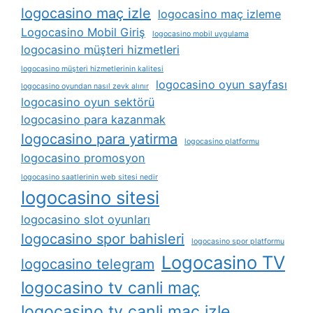
logocasino maç izle
logocasino maç izleme
Logocasino Mobil Giriş
logocasino mobil uygulama
logocasino müşteri hizmetleri
logocasino müşteri hizmetlerinin kalitesi
logocasino oyun sayfası
logocasino oyundan nasıl zevk alınır
logocasino oyun sektörü
logocasino para kazanmak
logocasino para yatirma
logocasino platformu
logocasino promosyon
logocasino saatlerinin web sitesi nedir
logocasino sitesi
logocasino slot oyunları
logocasino spor bahisleri
logocasino spor platformu
Logocasino TV
logocasino telegram
logocasino tv canli maç
logocasino tv canli maç izle