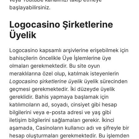
başlayabilirsiniz.
Logocasino Şirketlerine
Üyelik
Logocasino kapsamlı arşivlerine erişebilmek için
bahisçilerin öncelikle Üye İşlemlerine üye
olmaları gerekmektedir. Bu site oyun
meraklılarına özel olup, katılmak isteyenlerin
Logocasino şirketlerine üyelik
üyelik sürecinden
geçmesi gerekmektedir. İki düzeyde üyelik
gereklidir. Bahis yapmaya başlamak için
katılımcıların ad, soyadı, cinsiyet gibi hesap
bilgilerini veya e-posta adresi ve yaş gibi
iletişim bilgilerini sağlamaları gerekir. İkinci
aşamada, Casinoların kullanıcı adı ve şifreyle bir
hesap oluşturmaları gerekmektedir. Bu işlemden