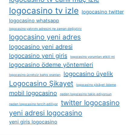
logocasino tv izle
logocasino twitter
logocasino whatsapp
logocasino yatırımı adresini ne zaman değiştirir
logocasino yeni adres
logocasino yeni adresi
logocasino yeni giris
logocasino yorumları etkili mi
logocasino ödeme yöntemleri
logocasino üyelik
logocasino ücretsiz bahis oranları
Logocasino Şikayet
logocasino şikâyet ödeme
mobil logocasino
neden logocasino takip ediyorsun
twitter logocasino
neden logocasino tercih ediliyor
yeni adresi logocasino
yeni giris logocasino