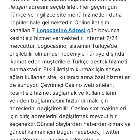
i̇letişim
adresini seçebilirler. Her geçen gün
Türkçe ve İngilizce site menü hizmetleri daha
popüler hale gelmektedir. Online iletişim
kanalları 7
Logocasino Adresi
gün boyunca
kesintisiz hizmet vermektedir. İnternet 7/24
mevcuttur. Logocasino, sistemin Türkiye’de
erişilebilir olmaması nedeniyle Türkiye dışında
ikamet eden müşterilere Türkçe destek hizmeti
sunmaktadır. Etkili iletişim kurmak için sosyal
ağları kullanan site, kullanıcılarına özel hizmetler
de sunuyor. Çevrimiçi Casino web siteleri,
kesintisiz hizmet sağlamak ve kullanıcıların
yeniden bağlanmasını hızlandırmak için
adreslerini değiştirebilir. Casino slot makineleri
için giriş adreslerini değiştirmek mevcut bir
seçenektir.Güncel olaylardan haberdar olmak ve
güncel kalmak için bugün Facebook, Twitter
veya Youtube kanalınızı takip etmeye