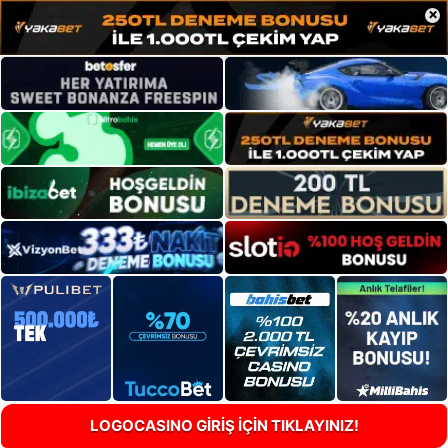
×
LOGOCASINO GİRİŞ İÇİN TIKLAYINIZ!