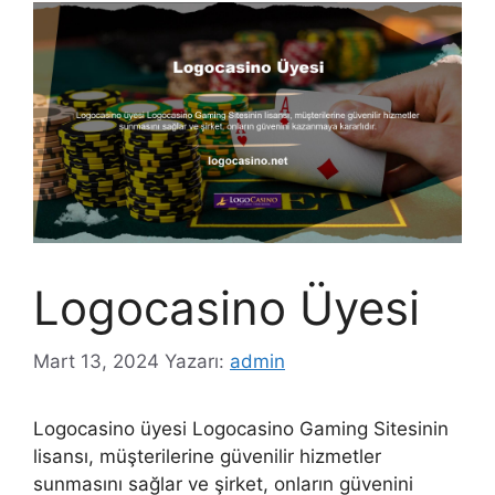
Logocasino Üyesi
Mart 13, 2024
Yazarı:
admin
Logocasino üyesi Logocasino Gaming Sitesinin
lisansı, müşterilerine güvenilir hizmetler
sunmasını sağlar ve şirket, onların güvenini