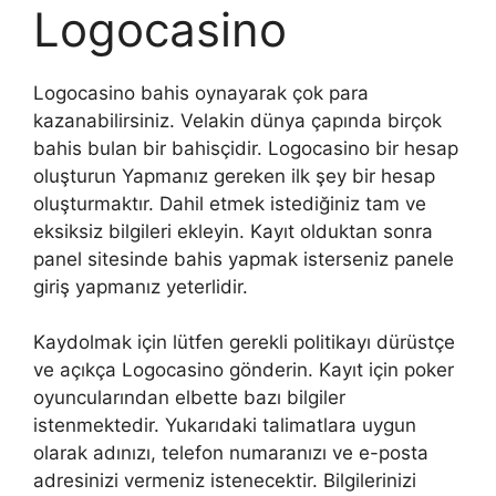
Logocasino
Logocasino bahis oynayarak çok para
kazanabilirsiniz. Velakin dünya çapında birçok
bahis bulan bir bahisçidir. Logocasino bir hesap
oluşturun Yapmanız gereken ilk şey bir hesap
oluşturmaktır. Dahil etmek istediğiniz tam ve
eksiksiz bilgileri ekleyin. Kayıt olduktan sonra
panel sitesinde bahis yapmak isterseniz panele
giriş yapmanız yeterlidir.
Kaydolmak için lütfen gerekli politikayı dürüstçe
ve açıkça Logocasino gönderin. Kayıt için poker
oyuncularından elbette bazı bilgiler
istenmektedir. Yukarıdaki talimatlara uygun
olarak adınızı, telefon numaranızı ve e-posta
adresinizi vermeniz istenecektir. Bilgilerinizi