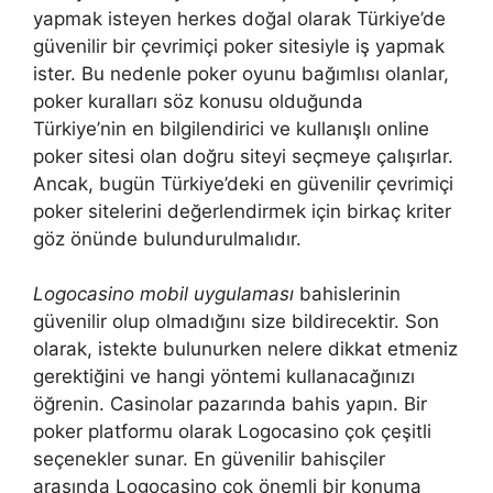
yapmak isteyen herkes doğal olarak Türkiye’de
güvenilir bir çevrimiçi poker sitesiyle iş yapmak
ister. Bu nedenle poker oyunu bağımlısı olanlar,
poker kuralları söz konusu olduğunda
Türkiye’nin en bilgilendirici ve kullanışlı online
poker sitesi olan doğru siteyi seçmeye çalışırlar.
Ancak, bugün Türkiye’deki en güvenilir çevrimiçi
poker sitelerini değerlendirmek için birkaç kriter
göz önünde bulundurulmalıdır.
Logocasino mobil uygulaması
bahislerinin
güvenilir olup olmadığını size bildirecektir. Son
olarak, istekte bulunurken nelere dikkat etmeniz
gerektiğini ve hangi yöntemi kullanacağınızı
öğrenin. Casinolar pazarında bahis yapın. Bir
poker platformu olarak Logocasino çok çeşitli
seçenekler sunar. En güvenilir bahisçiler
arasında Logocasino çok önemli bir konuma