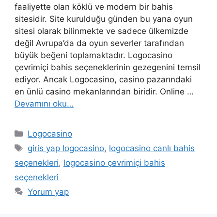
faaliyette olan köklü ve modern bir bahis
sitesidir. Site kurulduğu günden bu yana oyun
sitesi olarak bilinmekte ve sadece ülkemizde
değil Avrupa’da da oyun severler tarafından
büyük beğeni toplamaktadır. Logocasino
çevrimiçi bahis seçeneklerinin gezegenini temsil
ediyor. Ancak Logocasino, casino pazarındaki
en ünlü casino mekanlarından biridir. Online …
Devamını oku…
Kategoriler
Logocasino
Etiketler
giris yap logocasino
,
logocasino canlı bahis
seçenekleri
,
logocasino çevrimiçi bahis
seçenekleri
Yorum yap