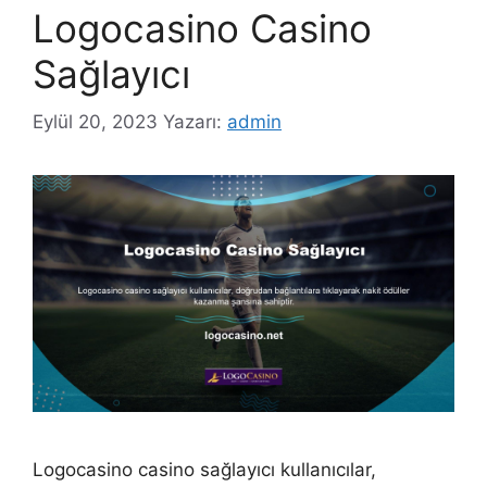
Logocasino Casino
Sağlayıcı
Eylül 20, 2023
Yazarı:
admin
Logocasino casino sağlayıcı kullanıcılar,