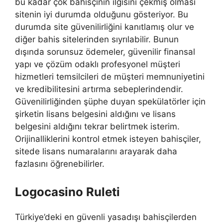
bu kadar çok bahisçinin ilgisini çekmiş olması
sitenin iyi durumda olduğunu gösteriyor. Bu
durumda site güvenilirliğini kanıtlamış olur ve
diğer bahis sitelerinden sıyrılabilir. Bunun
dışında sorunsuz ödemeler, güvenilir finansal
yapı ve çözüm odaklı profesyonel müşteri
hizmetleri temsilcileri de müşteri memnuniyetini
ve kredibilitesini artırma sebeplerindendir.
Güvenilirliğinden şüphe duyan spekülatörler için
şirketin lisans belgesini aldığını ve lisans
belgesini aldığını tekrar belirtmek isterim.
Orijinalliklerini kontrol etmek isteyen bahisçiler,
sitede lisans numaralarını arayarak daha
fazlasını öğrenebilirler.
Logocasino Ruleti
Türkiye’deki en güvenli yasadışı bahisçilerden