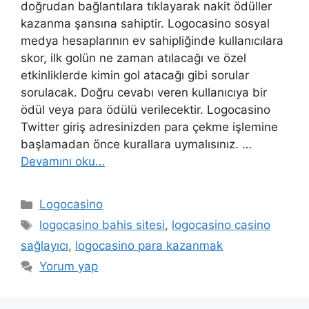
doğrudan bağlantılara tıklayarak nakit ödüller
kazanma şansına sahiptir. Logocasino sosyal
medya hesaplarının ev sahipliğinde kullanıcılara
skor, ilk golün ne zaman atılacağı ve özel
etkinliklerde kimin gol atacağı gibi sorular
sorulacak. Doğru cevabı veren kullanıcıya bir
ödül veya para ödülü verilecektir. Logocasino
Twitter giriş adresinizden para çekme işlemine
başlamadan önce kurallara uymalısınız. …
Devamını oku…
Kategoriler
Logocasino
Etiketler
logocasino bahis sitesi
,
logocasino casino
sağlayıcı
,
logocasino para kazanmak
Yorum yap