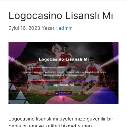
Logocasino Lisanslı Mı
Eylül 16, 2023
Yazarı:
admin
Logocasino lisanslı mı üyelerimize güvenilir bir
bahis ortamı ve kaliteli hizmet sunan