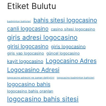
Etiket Bulutu
bahis sitesi logocasino
badminton bahisleri
canli logocasino
casino sitesi logocasino
giris adresi logocasino
girisi logocasino
giris logocasino
giris yap logocasino
güncel logocasino
Logocasino Adres
kayit logocasino
Logocasino Adresi
logocasino adresini ne zaman değiştirir
logocasino badminton bahisleri
logocasino bahis
logocasino bahis oranları
logocasino bahis sitesi