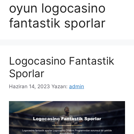
oyun logocasino
fantastik sporlar
Logocasino Fantastik
Sporlar
Haziran 14, 2023
Yazarı:
admin