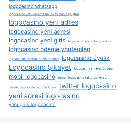
logocasino whatsapp
logocasino yatırımı adresini ne zaman değiştirir
logocasino yeni adres
logocasino yeni adresi
logocasino yeni giris
logocasino yorumları etkili mi
logocasino ödeme yöntemleri
logocasino üyelik
logocasino ücretsiz bahis oranları
Logocasino Şikayet
logocasino şikâyet ödeme
mobil logocasino
neden logocasino takip ediyorsun
twitter logocasino
neden logocasino tercih ediliyor
yeni adresi logocasino
yeni giris logocasino