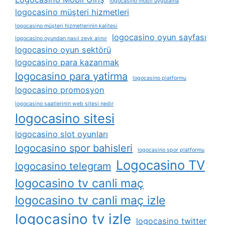
logocasino mobil uygulama
logocasino müşteri hizmetleri
logocasino müşteri hizmetlerinin kalitesi
logocasino oyun sayfası
logocasino oyundan nasıl zevk alınır
logocasino oyun sektörü
logocasino para kazanmak
logocasino para yatirma
logocasino platformu
logocasino promosyon
logocasino saatlerinin web sitesi nedir
logocasino sitesi
logocasino slot oyunları
logocasino spor bahisleri
logocasino spor platformu
Logocasino TV
logocasino telegram
logocasino tv canli maç
logocasino tv canli maç izle
logocasino tv izle
logocasino twitter