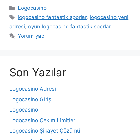
Kategoriler
Logocasino
Etiketler
logocasino fantastik sporlar
,
logocasino yeni
adresi
,
oyun logocasino fantastik sporlar
Yorum yap
Son Yazılar
Logocasino Adresi
Logocasino Giriş
Logocasino
Logocasino Çekim Limitleri
Logocasino Şikayet Çözümü