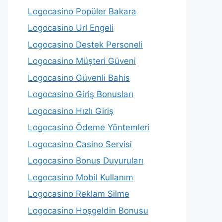
Logocasino Popüler Bakara
Logocasino Url Engeli
Logocasino Destek Personeli
Logocasino Müşteri Güveni
Logocasino Güvenli Bahis
Logocasino Giriş Bonusları
Logocasino Hızlı Giriş
Logocasino Ödeme Yöntemleri
Logocasino Casino Servisi
Logocasino Bonus Duyuruları
Logocasino Mobil Kullanım
Logocasino Reklam Silme
Logocasino Hoşgeldin Bonusu