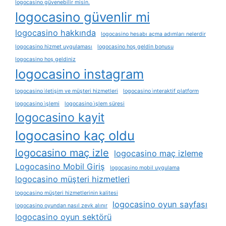
logocasino güvenebilir misin.
logocasino güvenlir mi
logocasino hakkında
logocasino hesabı açma adımları nelerdir
logocasino hizmet uygulaması
logocasino hoş geldin bonusu
logocasino hoş geldiniz
logocasino instagram
logocasino i̇letişim ve müşteri hizmetleri
logocasino i̇nteraktif platform
logocasino i̇şlemi
logocasino i̇şlem süresi
logocasino kayit
logocasino kaç oldu
logocasino maç izle
logocasino maç izleme
Logocasino Mobil Giriş
logocasino mobil uygulama
logocasino müşteri hizmetleri
logocasino müşteri hizmetlerinin kalitesi
logocasino oyun sayfası
logocasino oyundan nasıl zevk alınır
logocasino oyun sektörü