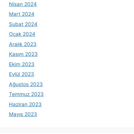
Nisan 2024
Mart 2024
Şubat 2024
Ocak 2024
Aralık 2023
Kasım 2023
Ekim 2023
Eylül 2023
Ağustos 2023
Temmuz 2023
Haziran 2023
Mayıs 2023