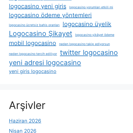
logocasino yeni giris
logocasino yorumları etkili mi
logocasino ödeme yöntemleri
logocasino üyelik
logocasino ücretsiz bahis oranları
Logocasino Şikayet
logocasino şikâyet ödeme
mobil logocasino
neden logocasino takip ediyorsun
twitter logocasino
neden logocasino tercih ediliyor
yeni adresi logocasino
yeni giris logocasino
Arşivler
Haziran 2026
Nisan 2026