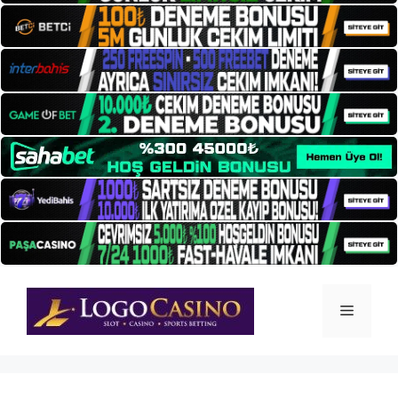
İçeriğe
atla
Menü