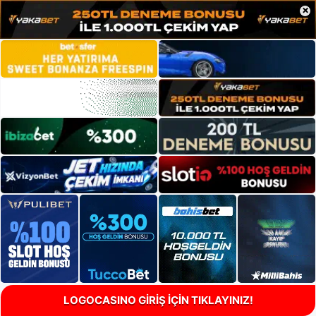
×
LOGOCASINO GİRİŞ İÇİN TIKLAYINIZ!