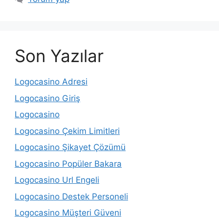
Son Yazılar
Logocasino Adresi
Logocasino Giriş
Logocasino
Logocasino Çekim Limitleri
Logocasino Şikayet Çözümü
Logocasino Popüler Bakara
Logocasino Url Engeli
Logocasino Destek Personeli
Logocasino Müşteri Güveni