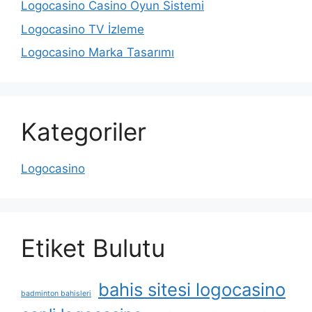
Logocasino Casino Oyun Sistemi
Logocasino TV İzleme
Logocasino Marka Tasarımı
Kategoriler
Logocasino
Etiket Bulutu
bahis sitesi logocasino
badminton bahisleri