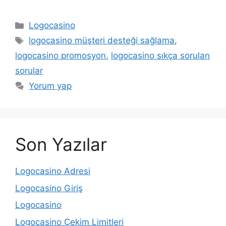
Kategoriler
Logocasino
Etiketler
logocasino müşteri desteği sağlama
,
logocasino promosyon
,
logocasino sıkça sorulan
sorular
Yorum yap
Son Yazılar
Logocasino Adresi
Logocasino Giriş
Logocasino
Logocasino Çekim Limitleri