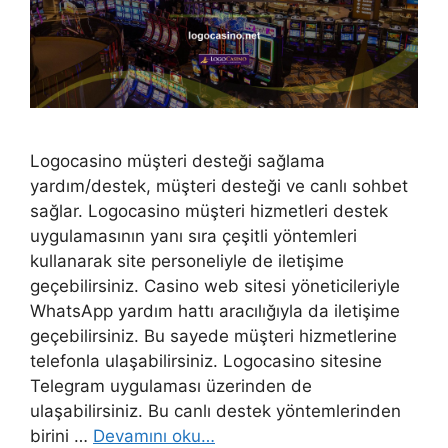
Logocasino müşteri desteği sağlama
yardım/destek, müşteri desteği ve canlı sohbet
sağlar. Logocasino müşteri hizmetleri destek
uygulamasının yanı sıra çeşitli yöntemleri
kullanarak site personeliyle de iletişime
geçebilirsiniz. Casino web sitesi yöneticileriyle
WhatsApp yardım hattı aracılığıyla da iletişime
geçebilirsiniz. Bu sayede müşteri hizmetlerine
telefonla ulaşabilirsiniz. Logocasino sitesine
Telegram uygulaması üzerinden de
ulaşabilirsiniz. Bu canlı destek yöntemlerinden
birini …
Devamını oku…