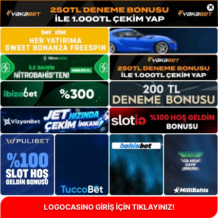
×
LOGOCASINO GİRİŞ İÇİN TIKLAYINIZ!