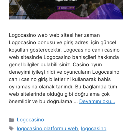
Logocasino web web sitesi her zaman
Logocasino bonusu ve giriş adresi için güncel
koşulları gösterecektir. Logocasino canlı casino
web sitesinde Logocasino bahisçileri hakkında
genel bilgiler bulabilirsiniz. Casino oyun
deneyimi iyileştirildi ve oyuncuların Logocasino
canlı casino giriş biletlerini kullanarak bahis
oynamasına olanak tanındı. Bu bağlamda tüm
web sitelerinde olduğu gibi doğrulama çok
önemlidir ve bu doğrulama …
Devamını oku…
Kategoriler
Logocasino
Etiketler
logocasino platformu web
,
logocasino