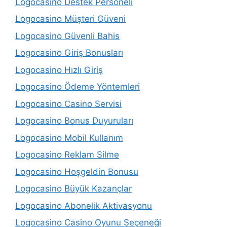
Logocasino Destek Personeli
Logocasino Müşteri Güveni
Logocasino Güvenli Bahis
Logocasino Giriş Bonusları
Logocasino Hızlı Giriş
Logocasino Ödeme Yöntemleri
Logocasino Casino Servisi
Logocasino Bonus Duyuruları
Logocasino Mobil Kullanım
Logocasino Reklam Silme
Logocasino Hoşgeldin Bonusu
Logocasino Büyük Kazançlar
Logocasino Abonelik Aktivasyonu
Logocasino Casino Oyunu Seçeneği