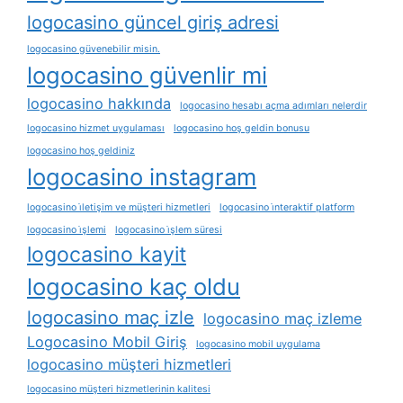
logocasino güncel giriş adresi
logocasino güvenebilir misin.
logocasino güvenlir mi
logocasino hakkında
logocasino hesabı açma adımları nelerdir
logocasino hizmet uygulaması
logocasino hoş geldin bonusu
logocasino hoş geldiniz
logocasino instagram
logocasino i̇letişim ve müşteri hizmetleri
logocasino i̇nteraktif platform
logocasino i̇şlemi
logocasino i̇şlem süresi
logocasino kayit
logocasino kaç oldu
logocasino maç izle
logocasino maç izleme
Logocasino Mobil Giriş
logocasino mobil uygulama
logocasino müşteri hizmetleri
logocasino müşteri hizmetlerinin kalitesi