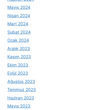
Mayıs 2024
Nisan 2024
Mart 2024
Şubat 2024
Ocak 2024
Aralık 2023
Kasım 2023
Ekim 2023
Eylül 2023
Ağustos 2023
Temmuz 2023
Haziran 2023
Mayıs 2023