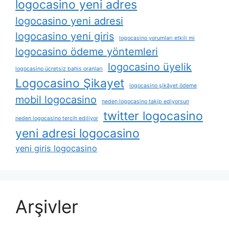
logocasino yeni adres
logocasino yeni adresi
logocasino yeni giris
logocasino yorumları etkili mi
logocasino ödeme yöntemleri
logocasino üyelik
logocasino ücretsiz bahis oranları
Logocasino Şikayet
logocasino şikâyet ödeme
mobil logocasino
neden logocasino takip ediyorsun
twitter logocasino
neden logocasino tercih ediliyor
yeni adresi logocasino
yeni giris logocasino
Arşivler