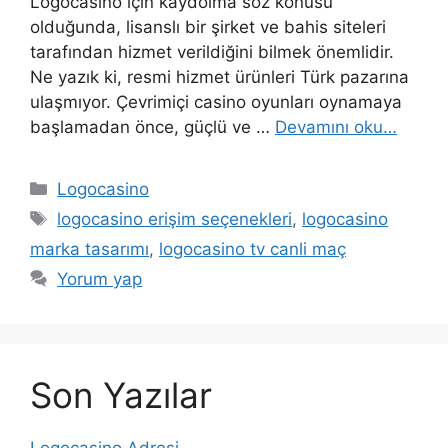
Logocasino için kaydolma söz konusu
olduğunda, lisanslı bir şirket ve bahis siteleri
tarafından hizmet verildiğini bilmek önemlidir.
Ne yazık ki, resmi hizmet ürünleri Türk pazarına
ulaşmıyor. Çevrimiçi casino oyunları oynamaya
başlamadan önce, güçlü ve …
Devamını oku…
Kategoriler
Logocasino
Etiketler
logocasino erişim seçenekleri
,
logocasino
marka tasarımı
,
logocasino tv canli maç
Yorum yap
Son Yazılar