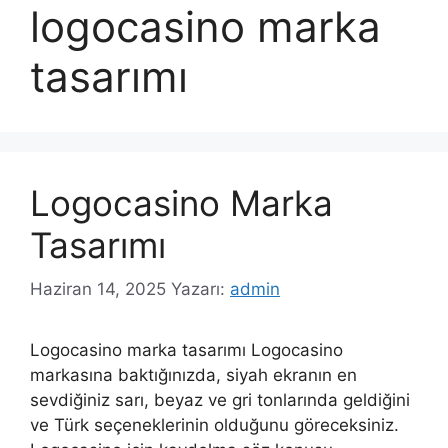
logocasino marka
tasarımı
Logocasino Marka
Tasarımı
Haziran 14, 2025
Yazarı:
admin
Logocasino marka tasarımı Logocasino
markasına baktığınızda, siyah ekranın en
sevdiğiniz sarı, beyaz ve gri tonlarında geldiğini
ve Türk seçeneklerinin olduğunu göreceksiniz.