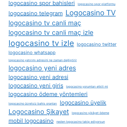
logocasino spor bahisleri
logocasino spor platformu
Logocasino TV
logocasino telegram
logocasino tv canli maç
logocasino tv canli maç izle
logocasino tv izle
logocasino twitter
logocasino whatsapp
logocasino yatırımı adresini ne zaman değiştirir
logocasino yeni adres
logocasino yeni adresi
logocasino yeni giris
logocasino yorumları etkili mi
logocasino ödeme yöntemleri
logocasino üyelik
logocasino ücretsiz bahis oranları
Logocasino Şikayet
logocasino şikâyet ödeme
mobil logocasino
neden logocasino takip ediyorsun