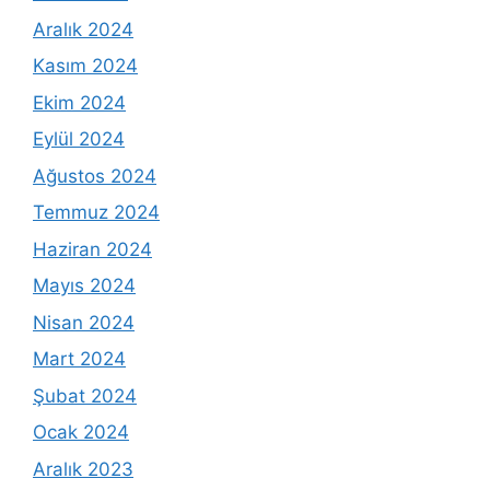
Aralık 2024
Kasım 2024
Ekim 2024
Eylül 2024
Ağustos 2024
Temmuz 2024
Haziran 2024
Mayıs 2024
Nisan 2024
Mart 2024
Şubat 2024
Ocak 2024
Aralık 2023