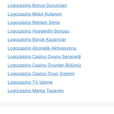
Logocasino Bonus Duyuruları
Logocasino Mobil Kullanım
Logocasino Reklam Silme
Logocasino Hoşgeldin Bonusu
Logocasino Büyük Kazançlar
Logocasino Abonelik Aktivasyonu
Logocasino Casino Oyunu Seçeneği
Logocasino Casino Oyunları Bölümü
Logocasino Casino Oyun Sistemi
Logocasino TV İzleme
Logocasino Marka Tasarımı