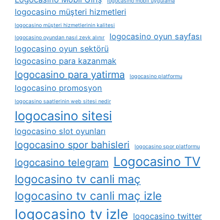
logocasino mobil uygulama
logocasino müşteri hizmetleri
logocasino müşteri hizmetlerinin kalitesi
logocasino oyun sayfası
logocasino oyundan nasıl zevk alınır
logocasino oyun sektörü
logocasino para kazanmak
logocasino para yatirma
logocasino platformu
logocasino promosyon
logocasino saatlerinin web sitesi nedir
logocasino sitesi
logocasino slot oyunları
logocasino spor bahisleri
logocasino spor platformu
Logocasino TV
logocasino telegram
logocasino tv canli maç
logocasino tv canli maç izle
logocasino tv izle
logocasino twitter