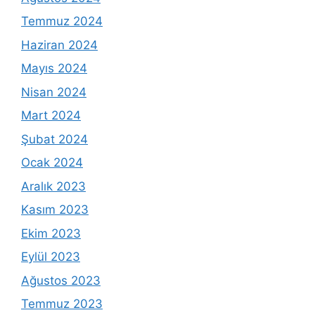
Temmuz 2024
Haziran 2024
Mayıs 2024
Nisan 2024
Mart 2024
Şubat 2024
Ocak 2024
Aralık 2023
Kasım 2023
Ekim 2023
Eylül 2023
Ağustos 2023
Temmuz 2023