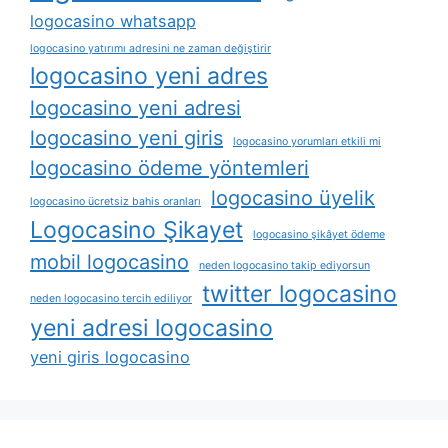
logocasino whatsapp
logocasino yatırımı adresini ne zaman değiştirir
logocasino yeni adres
logocasino yeni adresi
logocasino yeni giris
logocasino yorumları etkili mi
logocasino ödeme yöntemleri
logocasino üyelik
logocasino ücretsiz bahis oranları
Logocasino Şikayet
logocasino şikâyet ödeme
mobil logocasino
neden logocasino takip ediyorsun
twitter logocasino
neden logocasino tercih ediliyor
yeni adresi logocasino
yeni giris logocasino