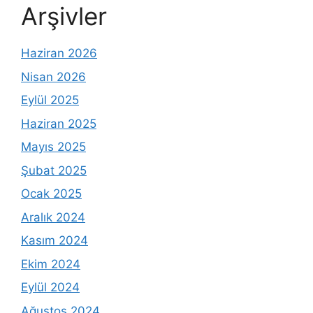
Arşivler
Haziran 2026
Nisan 2026
Eylül 2025
Haziran 2025
Mayıs 2025
Şubat 2025
Ocak 2025
Aralık 2024
Kasım 2024
Ekim 2024
Eylül 2024
Ağustos 2024