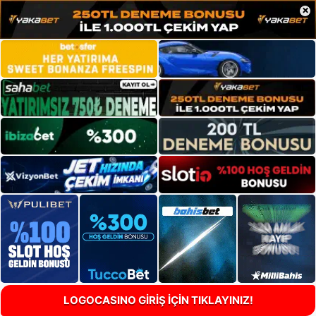
×
LOGOCASINO GİRİŞ İÇİN TIKLAYINIZ!