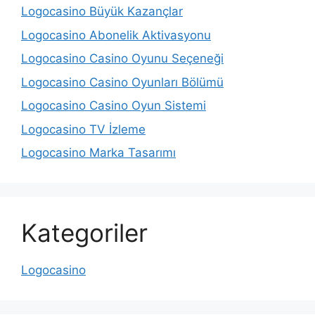
Logocasino Büyük Kazançlar
Logocasino Abonelik Aktivasyonu
Logocasino Casino Oyunu Seçeneği
Logocasino Casino Oyunları Bölümü
Logocasino Casino Oyun Sistemi
Logocasino TV İzleme
Logocasino Marka Tasarımı
Kategoriler
Logocasino