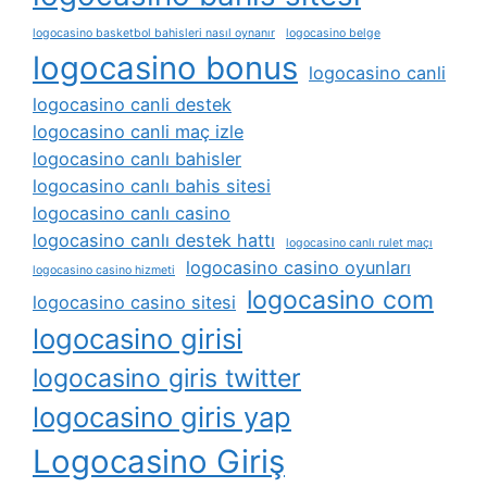
logocasino basketbol bahisleri nasıl oynanır
logocasino belge
logocasino bonus
logocasino canli
logocasino canli destek
logocasino canli maç izle
logocasino canlı bahisler
logocasino canlı bahis sitesi
logocasino canlı casino
logocasino canlı destek hattı
logocasino canlı rulet maçı
logocasino casino oyunları
logocasino casino hizmeti
logocasino com
logocasino casino sitesi
logocasino girisi
logocasino giris twitter
logocasino giris yap
Logocasino Giriş