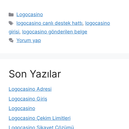
Kategoriler
Logocasino
Etiketler
logocasino canlı destek hattı
,
logocasino
girisi
,
logocasino gönderilen belge
Yorum yap
Son Yazılar
Logocasino Adresi
Logocasino Giriş
Logocasino
Logocasino Çekim Limitleri
Logocasino Şikayet Çözümü