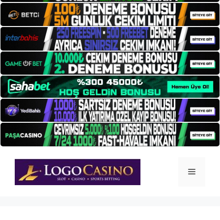
İçeriğe
atla
Menü