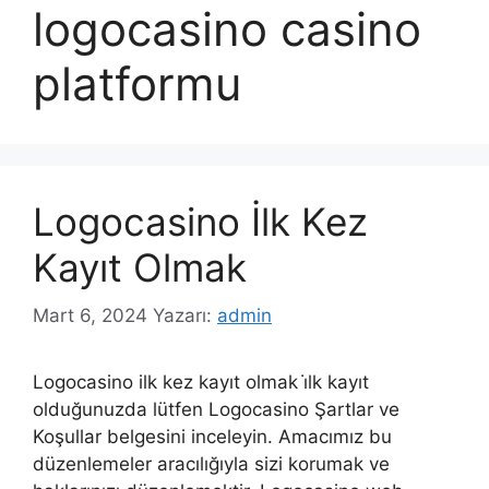
logocasino casino
platformu
Logocasino İlk Kez
Kayıt Olmak
Mart 6, 2024
Yazarı:
admin
Logocasino ilk kez kayıt olmak i̇lk kayıt
olduğunuzda lütfen Logocasino Şartlar ve
Koşullar belgesini inceleyin. Amacımız bu
düzenlemeler aracılığıyla sizi korumak ve