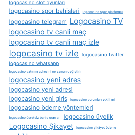
logocasino slot oyunları
logocasino spor bahisleri
logocasino spor platformu
Logocasino TV
logocasino telegram
logocasino tv canli maç
logocasino tv canli maç izle
logocasino tv izle
logocasino twitter
logocasino whatsapp
logocasino yatırımı adresini ne zaman değiştirir
logocasino yeni adres
logocasino yeni adresi
logocasino yeni giris
logocasino yorumları etkili mi
logocasino ödeme yöntemleri
logocasino üyelik
logocasino ücretsiz bahis oranları
Logocasino Şikayet
logocasino şikâyet ödeme