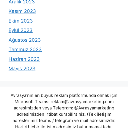
Aralık 2023
Kasım 2023
Ekim 2023
Eylül 2023
Ağustos 2023
Temmuz 2023
Haziran 2023
Mayıs 2023
Avrasya'nın en büyük reklam platformunda olmak için
Microsoft Teams:
reklam@avrasyamarketing.com
adresimizden veya Telegram: @Avrasyamarketing
adresimizden irtibat kurabilirsiniz. (Tek iletişim
adreslerimiz teams / telegram ve mail adresimizdir.
Harici hiçbir iletişim adresimiz bulunmamaktadır.