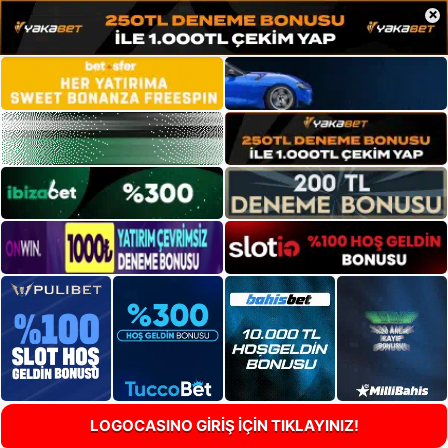
×
LOGOCASINO GİRİŞ İÇİN TIKLAYINIZ!