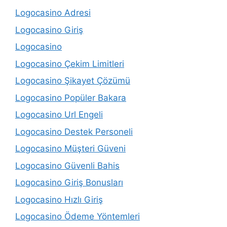
Logocasino Adresi
Logocasino Giriş
Logocasino
Logocasino Çekim Limitleri
Logocasino Şikayet Çözümü
Logocasino Popüler Bakara
Logocasino Url Engeli
Logocasino Destek Personeli
Logocasino Müşteri Güveni
Logocasino Güvenli Bahis
Logocasino Giriş Bonusları
Logocasino Hızlı Giriş
Logocasino Ödeme Yöntemleri