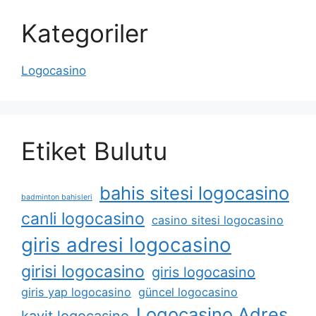
Kategoriler
Logocasino
Etiket Bulutu
bahis sitesi logocasino
badminton bahisleri
canli logocasino
casino sitesi logocasino
giris adresi logocasino
girisi logocasino
giris logocasino
giris yap logocasino
güncel logocasino
Logocasino Adres