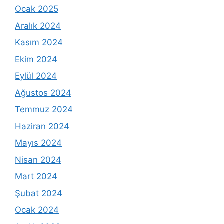
Ocak 2025
Aralık 2024
Kasım 2024
Ekim 2024
Eylül 2024
Ağustos 2024
Temmuz 2024
Haziran 2024
Mayıs 2024
Nisan 2024
Mart 2024
Şubat 2024
Ocak 2024