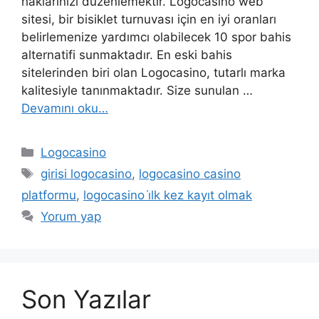
haklarınızı düzenlemektir. Logocasino web
sitesi, bir bisiklet turnuvası için en iyi oranları
belirlemenize yardımcı olabilecek 10 spor bahis
alternatifi sunmaktadır. En eski bahis
sitelerinden biri olan Logocasino, tutarlı marka
kalitesiyle tanınmaktadır. Size sunulan …
Devamını oku…
Kategoriler
Logocasino
Etiketler
girisi logocasino
,
logocasino casino
platformu
,
logocasino i̇lk kez kayıt olmak
Yorum yap
Son Yazılar