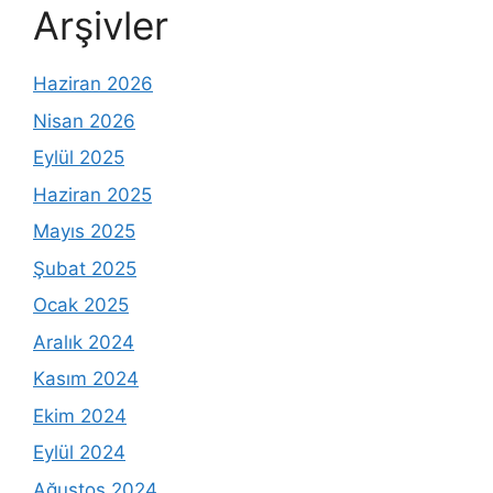
Arşivler
Haziran 2026
Nisan 2026
Eylül 2025
Haziran 2025
Mayıs 2025
Şubat 2025
Ocak 2025
Aralık 2024
Kasım 2024
Ekim 2024
Eylül 2024
Ağustos 2024