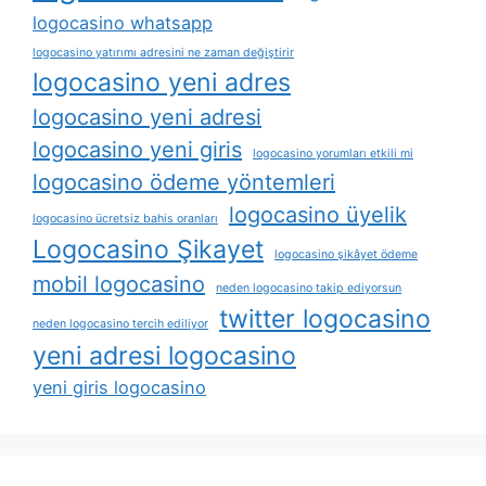
logocasino whatsapp
logocasino yatırımı adresini ne zaman değiştirir
logocasino yeni adres
logocasino yeni adresi
logocasino yeni giris
logocasino yorumları etkili mi
logocasino ödeme yöntemleri
logocasino üyelik
logocasino ücretsiz bahis oranları
Logocasino Şikayet
logocasino şikâyet ödeme
mobil logocasino
neden logocasino takip ediyorsun
twitter logocasino
neden logocasino tercih ediliyor
yeni adresi logocasino
yeni giris logocasino