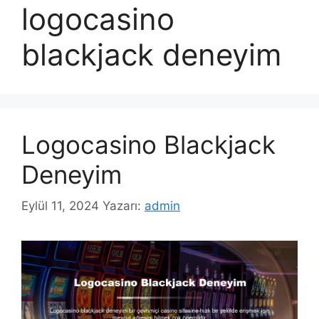
logocasino
blackjack deneyim
Logocasino Blackjack
Deneyim
Eylül 11, 2024
Yazarı:
admin