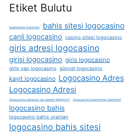
Etiket Bulutu
bahis sitesi logocasino
badminton bahisleri
canli logocasino
casino sitesi logocasino
giris adresi logocasino
girisi logocasino
giris logocasino
giris yap logocasino
güncel logocasino
Logocasino Adres
kayit logocasino
Logocasino Adresi
logocasino adresini ne zaman değiştirir
logocasino badminton bahisleri
logocasino bahis
logocasino bahis oranları
logocasino bahis sitesi