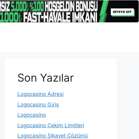
Son Yazılar
Logocasino Adresi
Logocasino Giriş
Logocasino
Logocasino Çekim Limitleri
Logocasino Şikayet Çözümü