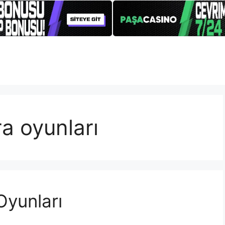
a oyunları
Oyunları