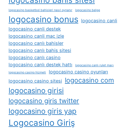
logocasino bahis sitesi
logocasino basketbol bahisleri nasıl oynanır
logocasino belge
logocasino bonus
logocasino canli
logocasino canli destek
logocasino canli maç izle
logocasino canlı bahisler
logocasino canlı bahis sitesi
logocasino canlı casino
logocasino canlı destek hattı
logocasino canlı rulet maçı
logocasino casino oyunları
logocasino casino hizmeti
logocasino com
logocasino casino sitesi
logocasino girisi
logocasino giris twitter
logocasino giris yap
Logocasino Giriş