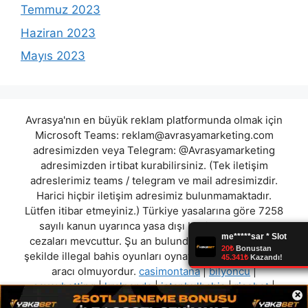
Temmuz 2023
Haziran 2023
Mayıs 2023
Avrasya'nın en büyük reklam platformunda olmak için
Microsoft Teams:
reklam@avrasyamarketing.com
adresimizden veya Telegram: @Avrasyamarketing
adresimizden irtibat kurabilirsiniz. (Tek iletişim
adreslerimiz teams / telegram ve mail adresimizdir.
Harici hiçbir iletişim adresimiz bulunmamaktadır.
Lütfen itibar etmeyiniz.) Türkiye yasalarına göre 7258
sayılı kanun uyarınca yasa dışı bahis oynamanın
cezaları mevcuttur. Şu an bulunduğunuz site hiç bir
şekilde illegal bahis oyunları oynatmıyor ve oynamaya
aracı olmuyordur.
casimontana
|
bilyoncu
|
savoybetting
|
kralpanda
|
istanbulbahis
|
risebet
|
×
casinowon
|
bettito