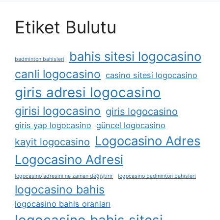
Etiket Bulutu
bahis sitesi logocasino
badminton bahisleri
canli logocasino
casino sitesi logocasino
giris adresi logocasino
girisi logocasino
giris logocasino
giris yap logocasino
güncel logocasino
Logocasino Adres
kayit logocasino
Logocasino Adresi
logocasino adresini ne zaman değiştirir
logocasino badminton bahisleri
logocasino bahis
logocasino bahis oranları