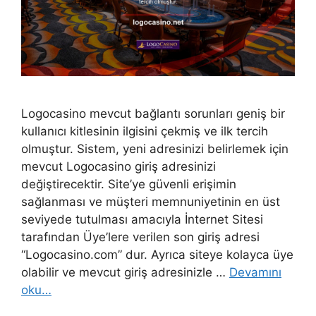
Logocasino mevcut bağlantı sorunları geniş bir
kullanıcı kitlesinin ilgisini çekmiş ve ilk tercih
olmuştur. Sistem, yeni adresinizi belirlemek için
mevcut Logocasino giriş adresinizi
değiştirecektir. Site’ye güvenli erişimin
sağlanması ve müşteri memnuniyetinin en üst
seviyede tutulması amacıyla İnternet Sitesi
tarafından Üye’lere verilen son giriş adresi
“Logocasino.com” dur. Ayrıca siteye kolayca üye
olabilir ve mevcut giriş adresinizle …
Devamını
oku…