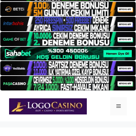
İçeriğe
atla
Menü