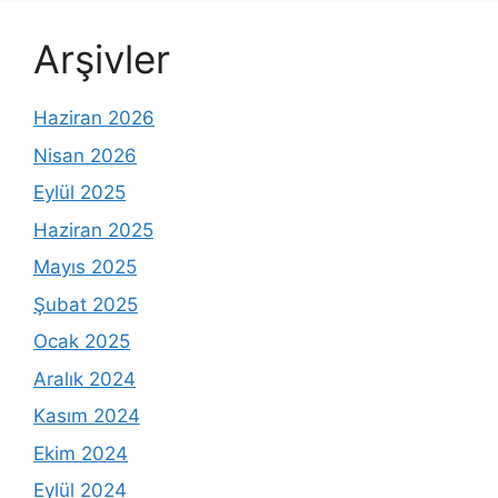
Arşivler
Haziran 2026
Nisan 2026
Eylül 2025
Haziran 2025
Mayıs 2025
Şubat 2025
Ocak 2025
Aralık 2024
Kasım 2024
Ekim 2024
Eylül 2024