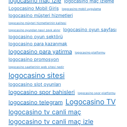
logocasino maç izle
logocasino maç izleme
Logocasino Mobil Giriş
logocasino mobil uygulama
logocasino müşteri hizmetleri
logocasino müşteri hizmetlerinin kalitesi
logocasino oyun sayfası
logocasino oyundan nasıl zevk alınır
logocasino oyun sektörü
logocasino para kazanmak
logocasino para yatirma
logocasino platformu
logocasino promosyon
logocasino saatlerinin web sitesi nedir
logocasino sitesi
logocasino slot oyunları
logocasino spor bahisleri
logocasino spor platformu
Logocasino TV
logocasino telegram
logocasino tv canli maç
logocasino tv canli maç izle