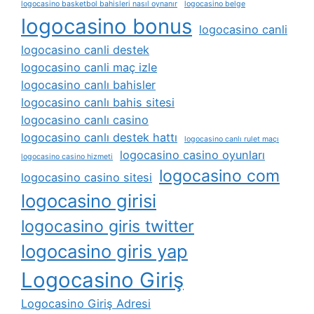
logocasino basketbol bahisleri nasıl oynanır
logocasino belge
logocasino bonus
logocasino canli
logocasino canli destek
logocasino canli maç izle
logocasino canlı bahisler
logocasino canlı bahis sitesi
logocasino canlı casino
logocasino canlı destek hattı
logocasino canlı rulet maçı
logocasino casino oyunları
logocasino casino hizmeti
logocasino com
logocasino casino sitesi
logocasino girisi
logocasino giris twitter
logocasino giris yap
Logocasino Giriş
Logocasino Giriş Adresi