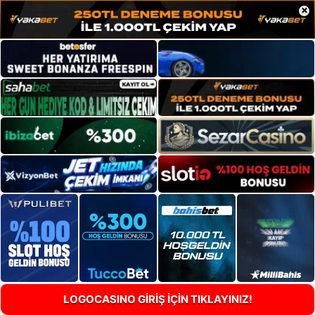
×
LOGOCASINO GİRİŞ İÇİN TIKLAYINIZ!