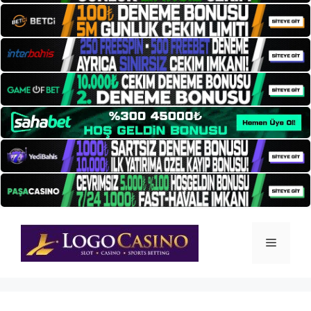
İçeriğe
atla
Menü