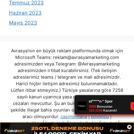
Temmuz 2023
Haziran 2023
Mayıs 2023
Avrasya'nın en büyük reklam platformunda olmak için
Microsoft Teams:
reklam@avrasyamarketing.com
adresimizden veya Telegram: @Avrasyamarketing
adresimizden irtibat kurabilirsiniz. (Tek iletişim
adreslerimiz teams / telegram ve mail adresimizdir.
Harici hiçbir iletişim adresimiz bulunmamaktadır.
Lütfen itibar etmeyiniz.) Türkiye yasalarına göre 7258
sayılı kanun uyarınca yasa dışı bahis oynamanın
cezaları mevcuttur. Şu an bulunduğunuz site hiç bir
şekilde illegal bahis oyunları oynatmıyor ve oynamaya
aracı olmuyordur.
casimontana
|
bilyoncu
|
savoybetting
|
kralpanda
|
istanbulbahis
|
risebet
|
×
casinowon
|
bettito