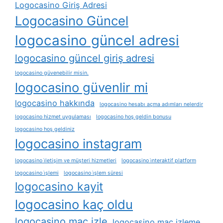
Logocasino Giriş Adresi
Logocasino Güncel
logocasino güncel adresi
logocasino güncel giriş adresi
logocasino güvenebilir misin.
logocasino güvenlir mi
logocasino hakkında
logocasino hesabı açma adımları nelerdir
logocasino hizmet uygulaması
logocasino hoş geldin bonusu
logocasino hoş geldiniz
logocasino instagram
logocasino i̇letişim ve müşteri hizmetleri
logocasino i̇nteraktif platform
logocasino i̇şlemi
logocasino i̇şlem süresi
logocasino kayit
logocasino kaç oldu
logocasino maç izle
logocasino maç izleme