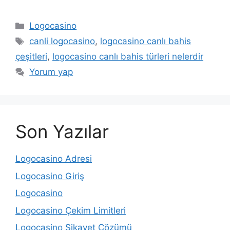
Kategoriler
Logocasino
Etiketler
canli logocasino
,
logocasino canlı bahis
çeşitleri
,
logocasino canlı bahis türleri nelerdir
Yorum yap
Son Yazılar
Logocasino Adresi
Logocasino Giriş
Logocasino
Logocasino Çekim Limitleri
Logocasino Şikayet Çözümü