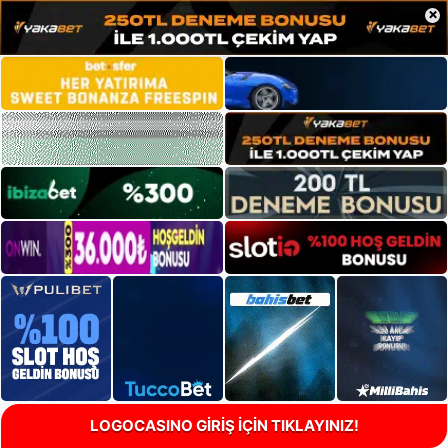
×
LOGOCASINO GİRİŞ İÇİN TIKLAYINIZ!