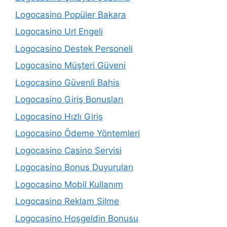
Logocasino Popüler Bakara
Logocasino Url Engeli
Logocasino Destek Personeli
Logocasino Müşteri Güveni
Logocasino Güvenli Bahis
Logocasino Giriş Bonusları
Logocasino Hızlı Giriş
Logocasino Ödeme Yöntemleri
Logocasino Casino Servisi
Logocasino Bonus Duyuruları
Logocasino Mobil Kullanım
Logocasino Reklam Silme
Logocasino Hoşgeldin Bonusu