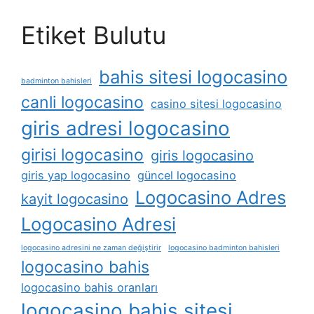
Etiket Bulutu
bahis sitesi logocasino
badminton bahisleri
canli logocasino
casino sitesi logocasino
giris adresi logocasino
girisi logocasino
giris logocasino
giris yap logocasino
güncel logocasino
Logocasino Adres
kayit logocasino
Logocasino Adresi
logocasino adresini ne zaman değiştirir
logocasino badminton bahisleri
logocasino bahis
logocasino bahis oranları
logocasino bahis sitesi