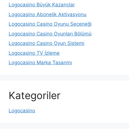
Logocasino Büyük Kazançlar
Logocasino Abonelik Aktivasyonu
Logocasino Casino Oyunu Seçeneği
Logocasino Casino Oyunları Bölümü
Logocasino Casino Oyun Sistemi
Logocasino TV İzleme
Logocasino Marka Tasarımı
Kategoriler
Logocasino