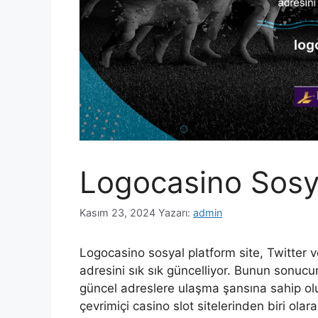
Logocasino Sosy
Kasım 23, 2024
Yazarı:
admin
Logocasino sosyal platform site, Twitter 
adresini sık sık güncelliyor. Bunun sonucu
güncel adreslere ulaşma şansına sahip olu
çevrimiçi casino slot sitelerinden biri olar