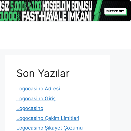
Son Yazılar
Logocasino Adresi
Logocasino Giriş
Logocasino
Logocasino Çekim Limitleri
Logocasino Şikayet Çözümü