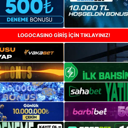
LOGOCASINO GİRİŞ İÇİN TIKLAYINIZ!