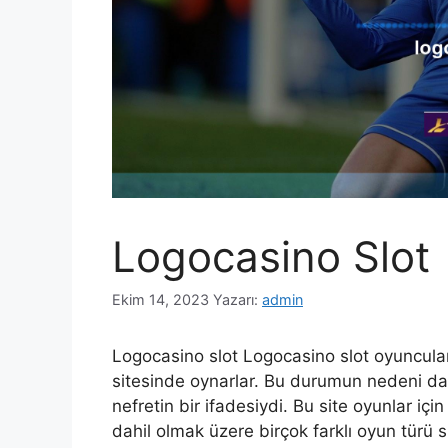
Logocasino Slot
Ekim 14, 2023
Yazarı:
admin
Logocasino slot Logocasino slot oyuncula
sitesinde oynarlar. Bu durumun nedeni da
nefretin bir ifadesiydi. Bu site oyunlar için
dahil olmak üzere birçok farklı oyun türü