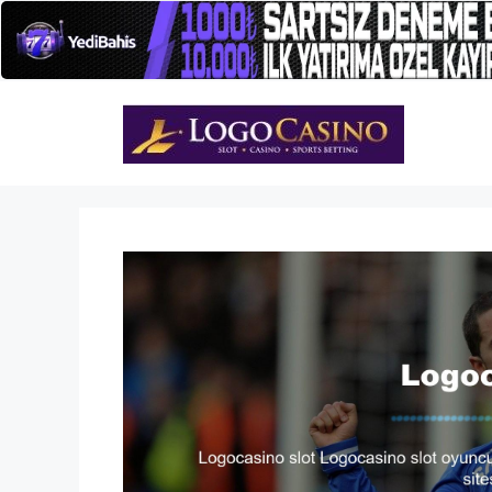
İçeriğe
atla