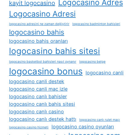
Logocasino Adres
kayit logocasino
Logocasino Adresi
logocasino adresini ne zaman değiştirir
logocasino badminton bahisleri
logocasino bahis
logocasino bahis oranları
logocasino bahis sitesi
logocasino basketbol bahisleri nasıl oynanır
logocasino belge
logocasino bonus
logocasino canli
logocasino canli destek
logocasino canli maç izle
logocasino canlı bahisler
logocasino canlı bahis sitesi
logocasino canlı casino
logocasino canlı destek hattı
logocasino canlı rulet maçı
logocasino casino oyunları
logocasino casino hizmeti