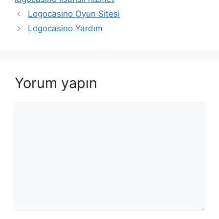
Logocasino Oyun Sitesi
Logocasino Yardım
Yorum yapın
Yorum