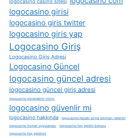
logocasino com
logocasino casino sitesi
logocasino girisi
logocasino giris twitter
logocasino giris yap
Logocasino Giriş
Logocasino Giriş Adresi
Logocasino Güncel
logocasino güncel adresi
logocasino güncel giriş adresi
logocasino güvenebilir misin.
logocasino güvenlir mi
logocasino hakkında
logocasino hesabı açma adımları nelerdir
logocasino hizmet uygulaması
logocasino hoş geldin bonusu
logocasino hoş geldiniz