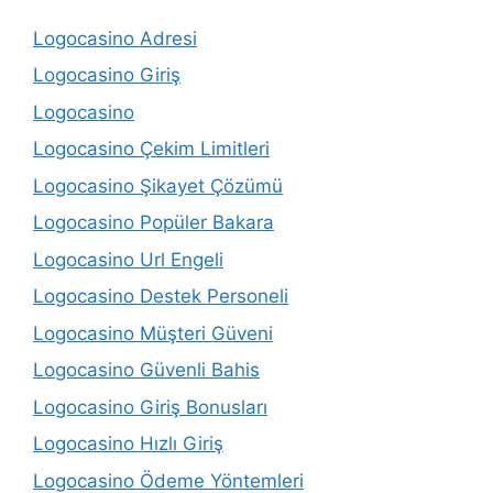
Logocasino Adresi
Logocasino Giriş
Logocasino
Logocasino Çekim Limitleri
Logocasino Şikayet Çözümü
Logocasino Popüler Bakara
Logocasino Url Engeli
Logocasino Destek Personeli
Logocasino Müşteri Güveni
Logocasino Güvenli Bahis
Logocasino Giriş Bonusları
Logocasino Hızlı Giriş
Logocasino Ödeme Yöntemleri