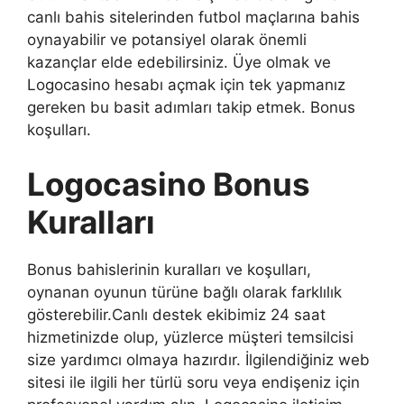
canlı bahis sitelerinden futbol maçlarına bahis
oynayabilir ve potansiyel olarak önemli
kazançlar elde edebilirsiniz. Üye olmak ve
Logocasino hesabı açmak için tek yapmanız
gereken bu basit adımları takip etmek. Bonus
koşulları.
Logocasino Bonus
Kuralları
Bonus bahislerinin kuralları ve koşulları,
oynanan oyunun türüne bağlı olarak farklılık
gösterebilir.Canlı destek ekibimiz 24 saat
hizmetinizde olup, yüzlerce müşteri temsilcisi
size yardımcı olmaya hazırdır. İlgilendiğiniz web
sitesi ile ilgili her türlü soru veya endişeniz için