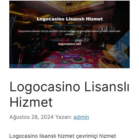
Logocasino Lisanslı
Hizmet
Ağustos 28, 2024
Yazarı:
admin
Logocasino lisanslı hizmet çevrimiçi hizmet