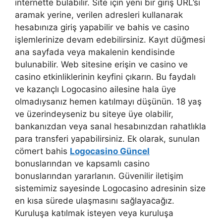
internette bulabilir. Site için yeni bir giriş URL’si
aramak yerine, verilen adresleri kullanarak
hesabınıza giriş yapabilir ve bahis ve casino
işlemlerinize devam edebilirsiniz. Kayıt düğmesi
ana sayfada veya makalenin kendisinde
bulunabilir. Web sitesine erişin ve casino ve
casino etkinliklerinin keyfini çıkarın. Bu faydalı
ve kazançlı Logocasino ailesine hala üye
olmadıysanız hemen katılmayı düşünün. 18 yaş
ve üzerindeyseniz bu siteye üye olabilir,
bankanızdan veya sanal hesabınızdan rahatlıkla
para transferi yapabilirsiniz. Ek olarak, sunulan
cömert bahis
Logocasino Güncel
bonuslarından ve kapsamlı casino
bonuslarından yararlanın. Güvenilir iletişim
sistemimiz sayesinde Logocasino adresinin size
en kısa sürede ulaşmasını sağlayacağız.
Kuruluşa katılmak isteyen veya kuruluşa