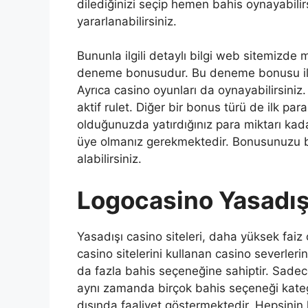
dilediğinizi seçip hemen bahis oynayabilir
yararlanabilirsiniz.
Bununla ilgili detaylı bilgi web sitemizde 
deneme bonusudur. Bu deneme bonusu ile s
Ayrıca casino oyunları da oynayabilirsiniz.
aktif rulet. Diğer bir bonus türü de ilk pa
olduğunuzda yatırdığınız para miktarı kada
üye olmanız gerekmektedir. Bonusunuzu b
alabilirsiniz.
Logocasino Yasadışı
Yasadışı casino siteleri, daha yüksek faiz 
casino sitelerini kullanan casino severler
da fazla bahis seçeneğine sahiptir. Sade
aynı zamanda birçok bahis seçeneği kateg
dışında faaliyet göstermektedir. Hepsinin 