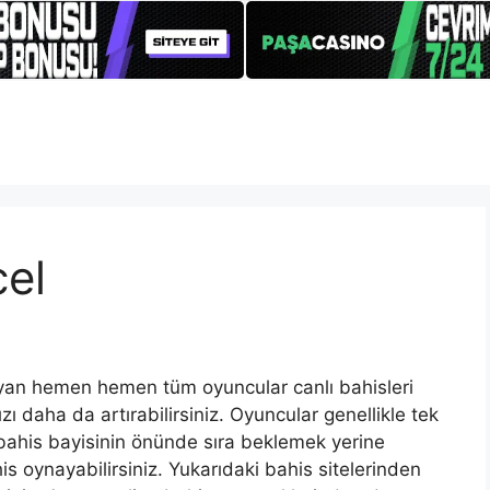
el
an hemen hemen tüm oyuncular canlı bahisleri
zı daha da artırabilirsiniz. Oyuncular genellikle tek
ir bahis bayisinin önünde sıra beklemek yerine
s oynayabilirsiniz. Yukarıdaki bahis sitelerinden