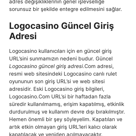
adres değişikliklerinin genel işlevselliğe
sorunsuz bir şekilde entegre edilmesini sağlar.
Logocasino Güncel Giriş
Adresi
Logocasino kullanıcıları için en güncel giriş
URL’sini sunmamızın nedeni budur. Güncel
Logocasino güncel giriş adresi
.Com adresi,
resmi web sitesindeki Logocasino canlı rulet
oyununun son giriş URL’si ve web sitesi
adresidir. Eski Logocasino giriş bilgileri,
Logocasino.Com URL’si bir haftadan fazla
süredir kullanılmamış, erişim kapatılmış, etkinlik
durdurulmuş ve kullanım devre dışı bırakılmıştır.
Hemen önemli bir şey söyleyelim. Kapatılan ve
artık etkin olmayan giriş URL’leri kalıcı olarak
kapatılacak ve yeniden açılmayacaktır.