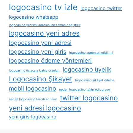
logocasino tv izle
logocasino twitter
logocasino whatsapp
logocasino yatırımı adresini ne zaman değiştirir
logocasino yeni adres
logocasino yeni adresi
logocasino yeni giris
logocasino yorumları etkili mi
logocasino ödeme yöntemleri
logocasino üyelik
logocasino ücretsiz bahis oranları
Logocasino Şikayet
logocasino şikâyet ödeme
mobil logocasino
neden logocasino takip ediyorsun
twitter logocasino
neden logocasino tercih ediliyor
yeni adresi logocasino
yeni giris logocasino