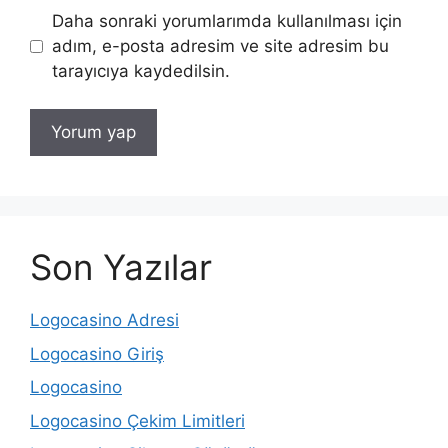
Daha sonraki yorumlarımda kullanılması için
adım, e-posta adresim ve site adresim bu
tarayıcıya kaydedilsin.
Son Yazılar
Logocasino Adresi
Logocasino Giriş
Logocasino
Logocasino Çekim Limitleri