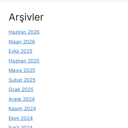
Arşivler
Haziran 2026
Nisan 2026
Eylül 2025
Haziran 2025
Mayıs 2025
Şubat 2025
Ocak 2025
Aralık 2024
Kasım 2024
Ekim 2024
Eylül 2024