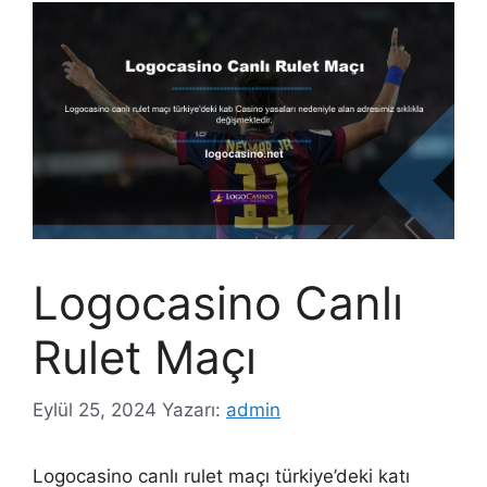
Logocasino Canlı
Rulet Maçı
Eylül 25, 2024
Yazarı:
admin
Logocasino canlı rulet maçı türkiye’deki katı