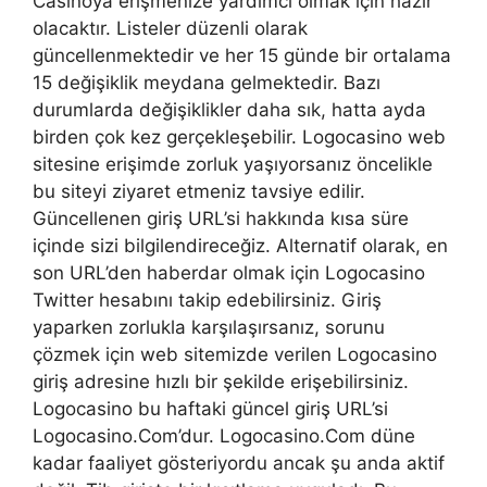
Casinoya erişmenize yardımcı olmak için hazır
olacaktır. Listeler düzenli olarak
güncellenmektedir ve her 15 günde bir ortalama
15 değişiklik meydana gelmektedir. Bazı
durumlarda değişiklikler daha sık, hatta ayda
birden çok kez gerçekleşebilir. Logocasino web
sitesine erişimde zorluk yaşıyorsanız öncelikle
bu siteyi ziyaret etmeniz tavsiye edilir.
Güncellenen giriş URL’si hakkında kısa süre
içinde sizi bilgilendireceğiz. Alternatif olarak, en
son URL’den haberdar olmak için Logocasino
Twitter hesabını takip edebilirsiniz. Giriş
yaparken zorlukla karşılaşırsanız, sorunu
çözmek için web sitemizde verilen Logocasino
giriş adresine hızlı bir şekilde erişebilirsiniz.
Logocasino bu haftaki güncel giriş URL’si
Logocasino.Com’dur. Logocasino.Com düne
kadar faaliyet gösteriyordu ancak şu anda aktif