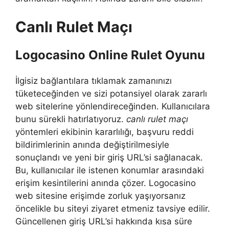
Canlı Rulet Maçı
Logocasino Online Rulet Oyunu
İlgisiz bağlantılara tıklamak zamanınızı
tüketeceğinden ve sizi potansiyel olarak zararlı
web sitelerine yönlendireceğinden. Kullanıcılara
bunu sürekli hatırlatıyoruz.
canlı rulet maçı
yöntemleri ekibinin kararlılığı, başvuru reddi
bildirimlerinin anında değiştirilmesiyle
sonuçlandı ve yeni bir giriş URL’si sağlanacak.
Bu, kullanıcılar ile istenen konumlar arasındaki
erişim kesintilerini anında çözer. Logocasino
web sitesine erişimde zorluk yaşıyorsanız
öncelikle bu siteyi ziyaret etmeniz tavsiye edilir.
Güncellenen giriş URL’si hakkında kısa süre