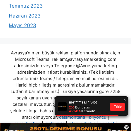
Temmuz 2023
Haziran 2023
Mayıs 2023
Avrasya'nın en büyük reklam platformunda olmak için
Microsoft Teams:
reklam@avrasyamarketing.com
adresimizden veya Telegram: @Avrasyamarketing
adresimizden irtibat kurabilirsiniz. (Tek iletişim
adreslerimiz teams / telegram ve mail adresimizdir.
Harici hiçbir iletişim adresimiz bulunmamaktadır.
Lütfen itibar etmeyiniz.) Türkiye yasalarına göre 7258
sayılı kanun uyarınca yasa dışı bahis oynamanın
cezaları mevcuttur. Şu an bulunduğunuz site hiç bir
şekilde illegal bahis oyunları oynatmıyor ve oynamaya
aracı olmuyordur.
casimontana
|
bilyoncu
|
savoybetting
|
kralpanda
|
istanbulbahis
|
risebet
|
×
casinowon
|
bettito