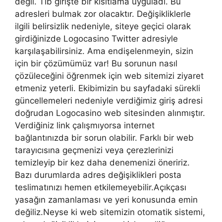
değil. Tib girişte bir kısıtlama uyguladı. Bu
adresleri bulmak zor olacaktır. Değişikliklerle
ilgili belirsizlik nedeniyle, siteye geçici olarak
girdiğinizde Logocasino Twitter adresiyle
karşılaşabilirsiniz. Ama endişelenmeyin, sizin
için bir çözümümüz var! Bu sorunun nasıl
çözüleceğini öğrenmek için web sitemizi ziyaret
etmeniz yeterli. Ekibimizin bu sayfadaki sürekli
güncellemeleri nedeniyle verdiğimiz giriş adresi
doğrudan Logocasino web sitesinden alınmıştır.
Verdiğiniz link çalışmıyorsa internet
bağlantınızda bir sorun olabilir. Farklı bir web
tarayıcısına geçmenizi veya çerezlerinizi
temizleyip bir kez daha denemenizi öneririz.
Bazı durumlarda adres değişiklikleri posta
teslimatınızı hemen etkilemeyebilir.Açıkçası
yasağın zamanlaması ve yeri konusunda emin
değiliz.Neyse ki web sitemizin otomatik sistemi,