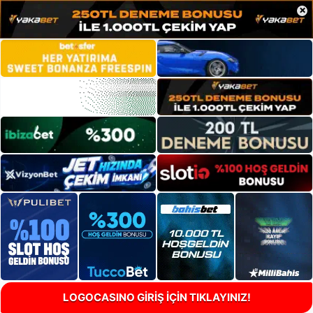
×
LOGOCASINO GİRİŞ İÇİN TIKLAYINIZ!