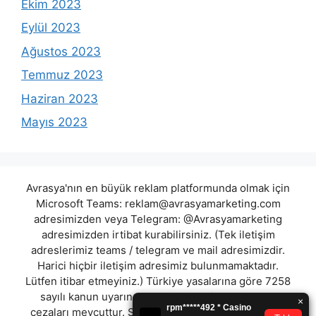
Ekim 2023
Eylül 2023
Ağustos 2023
Temmuz 2023
Haziran 2023
Mayıs 2023
Avrasya'nın en büyük reklam platformunda olmak için
Microsoft Teams:
reklam@avrasyamarketing.com
adresimizden veya Telegram: @Avrasyamarketing
adresimizden irtibat kurabilirsiniz. (Tek iletişim
adreslerimiz teams / telegram ve mail adresimizdir.
Harici hiçbir iletişim adresimiz bulunmamaktadır.
Lütfen itibar etmeyiniz.) Türkiye yasalarına göre 7258
sayılı kanun uyarınca yasa dışı bahis oynamanın
cezaları mevcuttur. Şu an bulunduğunuz site hiç bir