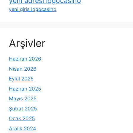
yeni adresi logocasino
yeni giris logocasino
Arşivler
Haziran 2026
Nisan 2026
Eylül 2025
Haziran 2025
Mayıs 2025
Şubat 2025
Ocak 2025
Aralık 2024