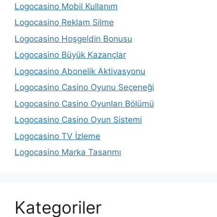
Logocasino Mobil Kullanım
Logocasino Reklam Silme
Logocasino Hoşgeldin Bonusu
Logocasino Büyük Kazançlar
Logocasino Abonelik Aktivasyonu
Logocasino Casino Oyunu Seçeneği
Logocasino Casino Oyunları Bölümü
Logocasino Casino Oyun Sistemi
Logocasino TV İzleme
Logocasino Marka Tasarımı
Kategoriler