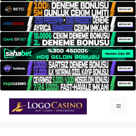
İçeriğe
atla
Menü