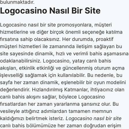
bulunmaktadır.
Logocasino Nasıl Bir Site
Logocasino nasıl bir site promosyonlara, müşteri
hizmetlerine ve diğer birçok önemli seçeneğe katılma
fırsatına sahip olacaksınız. Her durumda, proaktif
müşteri hizmetleri ile zamanında iletişim sağlayan bu
site sayesinde dinamik, hızlı ve verimli bahis aşamasına
odaklanabilirsiniz. Logocasino, yatay canlı bahis
akışları, etkinlik etkinliği ve güncellenmiş oturum açma
işlevselliği sağlamak için kullanılabilir. Bu nedenle, bu
sayfa her zaman dinamik, eşlenebilir bir oyun modelini
değerlendirir. Hızlandırılmış Katmanlar, ihtiyacınız olan
canlı bahis akışını sağlar, böylece Logocasino
fırsatlardan her zaman yararlanma şansınız olur. Bu
vesileyle attığınız adımlardan tamamen memnun
kaldığımızı belirtmek isteriz.
Logocasino nasıl bir site
canlı bahis bölümümüze her zaman doğrudan erişim