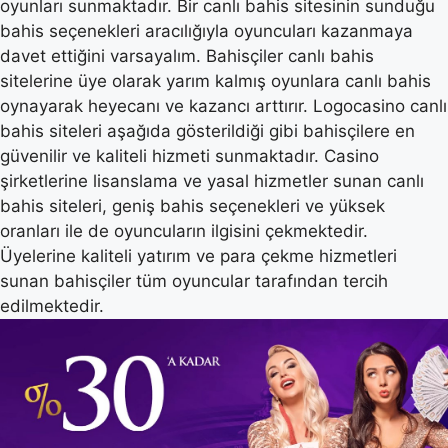
oyunları sunmaktadır. Bir canlı bahis sitesinin sunduğu
bahis seçenekleri aracılığıyla oyuncuları kazanmaya
davet ettiğini varsayalım. Bahisçiler canlı bahis
sitelerine üye olarak yarım kalmış oyunlara canlı bahis
oynayarak heyecanı ve kazancı arttırır. Logocasino canlı
bahis siteleri aşağıda gösterildiği gibi bahisçilere en
güvenilir ve kaliteli hizmeti sunmaktadır. Casino
şirketlerine lisanslama ve yasal hizmetler sunan canlı
bahis siteleri, geniş bahis seçenekleri ve yüksek
oranları ile de oyuncuların ilgisini çekmektedir.
Üyelerine kaliteli yatırım ve para çekme hizmetleri
sunan bahisçiler tüm oyuncular tarafından tercih
edilmektedir.