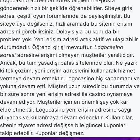
Logocasino adresi bu adres bilgilerini e-posta
göndererek hızlı bir şekilde öğrenebilirler. Siteye giriş
adresi çeşitli oyun forumlarında da paylaşılmıştır. Bu
siteye üye değilseniz, hızlı aramada bu sitenin erişim
adresini görebilirsiniz. Dolayısıyla bu konuda bir
problem yok. Yeni erişim adresi artık aktif ve ulaşılabilir
durumdadır. Öğrenci girişi mevcuttur.
Logocasino
adresi
adresine erişimi olmayan müşteriler yanıltıcıdır.
Ancak, bu tüm yasadışı bahis sitelerinde olur. Ne yazık
ki tek çözüm, yeni erişim adreslerini kullanarak hizmet
vermeye devam etmektir. Logocasino hiç kapanmadı ve
yoluna devam etti. Müşteri uzun süredir bu durumda ve
bir süre sonra yeni erişim adresi ile casino oynamaya
devam ediyor. Müşteriler için en önemli şey çok kar
elde etmektir. Logocasino yeni erişim adresine saygı
duyacak ve kullanmaya devam edecektir. Kullanıcılar,
sitenin ziyaret adresi değişse bile güncel kuponları
takip edebilir. Kuponlar değişmez.