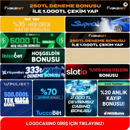
×
LOGOCASINO GİRİŞ İÇİN TIKLAYINIZ!