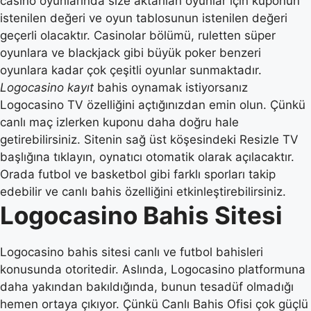
casino oyunlarında size aktarılan oyunlar için kuponun
istenilen değeri ve oyun tablosunun istenilen değeri
geçerli olacaktır. Casinolar bölümü, ruletten süper
oyunlara ve blackjack gibi büyük poker benzeri
oyunlara kadar çok çeşitli oyunlar sunmaktadır.
Logocasino kayıt
bahis oynamak istiyorsanız
Logocasino TV özelliğini açtığınızdan emin olun. Çünkü
canlı maç izlerken kuponu daha doğru hale
getirebilirsiniz. Sitenin sağ üst köşesindeki Resizle TV
başlığına tıklayın, oynatıcı otomatik olarak açılacaktır.
Orada futbol ve basketbol gibi farklı sporları takip
edebilir ve canlı bahis özelliğini etkinleştirebilirsiniz.
Logocasino Bahis Sitesi
Logocasino bahis sitesi canlı ve futbol bahisleri
konusunda otoritedir. Aslında, Logocasino platformuna
daha yakından bakıldığında, bunun tesadüf olmadığı
hemen ortaya çıkıyor. Çünkü Canlı Bahis Ofisi çok güçlü