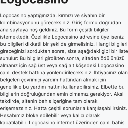
Logocasino yaptığınızda, kırmızı ve siyahın bir
kombinasyonunu göreceksiniz. Giriş formu doğrudan
ana sayfaya hoş geldiniz. Bu form çeşitli bilgiler
istemektedir. Özellikle Logocasino adresine üye iseniz
bu bilgileri dikkatli bir şekilde girmelisiniz. Hangi bilgileri
gireceğinizi sorduktan sonra, size aşağıdaki gibi bir liste
sunulur: Bu bilgileri girdikten sonra, siteden ödülünüzü
almanız için sağ üst veya sağ alt köşedeki Logocasino
canlı destek hattına yönlendirileceksiniz. İhtiyacınız olan
belgeleri çevrimiçi yardım hattından almak için
genellikle bu yardım hattını kullanabilirsiniz. Elbette bu
bilgilerin doğruluğundan emin olmamız gerekiyor. Aksi
takdirde, sitenin bahis içeriğine tam olarak
erişemezsiniz. Hatta çeşitli sorunlarla karşılaşabilirsiniz.
Hesabımız bloke edilebilir veya kalıcı olarak
kapatılabilir. Logocasino internet üzerinden canlı bahis