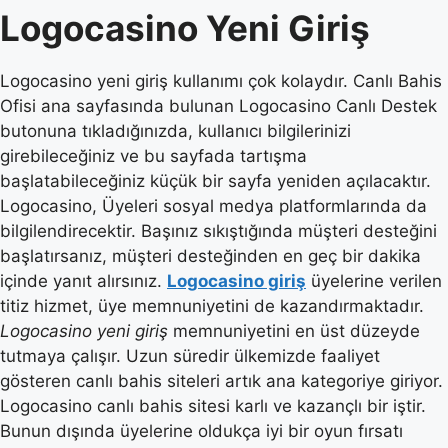
Logocasino Yeni Giriş
Logocasino yeni giriş kullanımı çok kolaydır. Canlı Bahis
Ofisi ana sayfasında bulunan Logocasino Canlı Destek
butonuna tıkladığınızda, kullanıcı bilgilerinizi
girebileceğiniz ve bu sayfada tartışma
başlatabileceğiniz küçük bir sayfa yeniden açılacaktır.
Logocasino, Üyeleri sosyal medya platformlarında da
bilgilendirecektir. Başınız sıkıştığında müşteri desteğini
başlatırsanız, müşteri desteğinden en geç bir dakika
içinde yanıt alırsınız.
Logocasino giriş
üyelerine verilen
titiz hizmet, üye memnuniyetini de kazandırmaktadır.
Logocasino yeni giriş
memnuniyetini en üst düzeyde
tutmaya çalışır. Uzun süredir ülkemizde faaliyet
gösteren canlı bahis siteleri artık ana kategoriye giriyor.
Logocasino canlı bahis sitesi karlı ve kazançlı bir iştir.
Bunun dışında üyelerine oldukça iyi bir oyun fırsatı