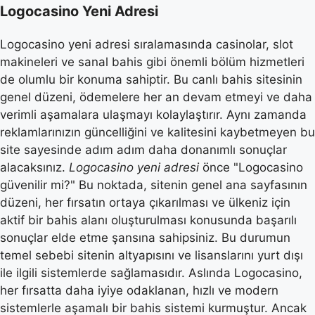
Logocasino Yeni Adresi
Logocasino yeni adresi sıralamasında casinolar, slot
makineleri ve sanal bahis gibi önemli bölüm hizmetleri
de olumlu bir konuma sahiptir. Bu canlı bahis sitesinin
genel düzeni, ödemelere her an devam etmeyi ve daha
verimli aşamalara ulaşmayı kolaylaştırır. Aynı zamanda
reklamlarınızın güncelliğini ve kalitesini kaybetmeyen bu
site sayesinde adım adım daha donanımlı sonuçlar
alacaksınız.
Logocasino yeni adresi
önce "Logocasino
güvenilir mi?" Bu noktada, sitenin genel ana sayfasının
düzeni, her fırsatın ortaya çıkarılması ve ülkeniz için
aktif bir bahis alanı oluşturulması konusunda başarılı
sonuçlar elde etme şansına sahipsiniz. Bu durumun
temel sebebi sitenin altyapısını ve lisanslarını yurt dışı
ile ilgili sistemlerde sağlamasıdır. Aslında Logocasino,
her fırsatta daha iyiye odaklanan, hızlı ve modern
sistemlerle aşamalı bir bahis sistemi kurmuştur. Ancak