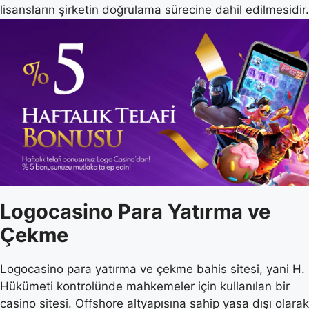
lisansların şirketin doğrulama sürecine dahil edilmesidir.
Logocasino Para Yatırma ve
Çekme
Logocasino para yatırma ve çekme bahis sitesi, yani H.
Hükümeti kontrolünde mahkemeler için kullanılan bir
casino sitesi. Offshore altyapısına sahip yasa dışı olarak