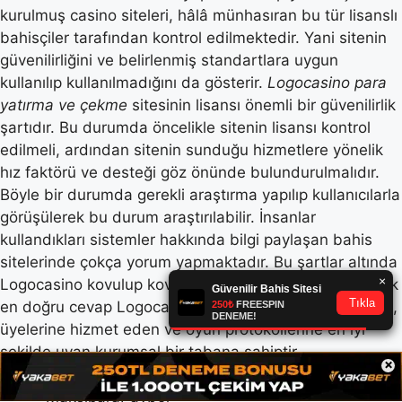
kurulmuş casino siteleri, hâlâ münhasıran bu tür lisanslı
bahisçiler tarafından kontrol edilmektedir. Yani sitenin
güvenilirliğini ve belirlenmiş standartlara uygun
kullanılıp kullanılmadığını da gösterir.
Logocasino para
yatırma ve çekme
sitesinin lisansı önemli bir güvenilirlik
şartıdır. Bu durumda öncelikle sitenin lisansı kontrol
edilmeli, ardından sitenin sunduğu hizmetlere yönelik
hız faktörü ve desteği göz önünde bulundurulmalıdır.
Böyle bir durumda gerekli araştırma yapılıp kullanıcılarla
görüşülerek bu durum araştırılabilir. İnsanlar
kullandıkları sistemler hakkında bilgi paylaşan bahis
sitelerinde çokça yorum yapmaktadır. Bu şartlar altında
Logocasino kovulup kovulmadığı sorusuna verilebilecek
en doğru cevap Logocasino kovulduğudur. Logocasino,
üyelerine hizmet eden ve oyun protokollerine en iyi
şekilde uyan kurumsal bir tabana sahiptir.
×
Maksipara Pep
MaksiparaPaybol