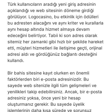
Türk kullanıcıların aradığı yeni giriş adresinin
açıklandığı ve web sitesinin döneme girdiği
görülüyor. Logocasino, bu etkinlik için ödülleri
bu adresten alacağını ve aynı kriter ve kurallarla
aynı hesap altında hizmet almaya devam
edeceğini belirtiyor. Tabii ki son adres olarak
sitemiz her zamanki gibi hızlı bir şekilde hareket
etti, müşteri hizmetleri ile iletişime geçti, orijinal
adresi aldı ve gördüğünüz bağlantı desteğini
kullandı.
Bir bahis sitesine kayıt olurken en önemli
faktörlerden biri e-posta adresinizdir. Bu
sayede web sitenizle ilgili tüm gelişmeleri ve
yenilikleri takip edebilirsiniz. Ancak, bir e-posta
adresiniz yoksa, önce yeni bir hesap
oluşturmanız gerekir. Bu sayede üyelik
işlemlerinin daha kısa sürede ve sorunsuz