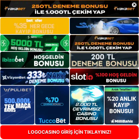
×
LOGOCASINO GİRİŞ İÇİN TIKLAYINIZ!