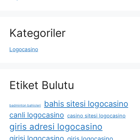
Kategoriler
Logocasino
Etiket Bulutu
bahis sitesi logocasino
badminton bahisleri
canli logocasino
casino sitesi logocasino
giris adresi logocasino
girisi logocasino
giris logocasino