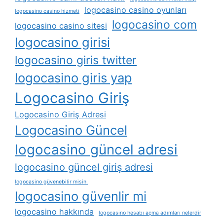
logocasino casino oyunları
logocasino casino hizmeti
logocasino com
logocasino casino sitesi
logocasino girisi
logocasino giris twitter
logocasino giris yap
Logocasino Giriş
Logocasino Giriş Adresi
Logocasino Güncel
logocasino güncel adresi
logocasino güncel giriş adresi
logocasino güvenebilir misin.
logocasino güvenlir mi
logocasino hakkında
logocasino hesabı açma adımları nelerdir