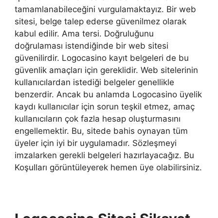
tamamlanabileceğini vurgulamaktayız. Bir web
sitesi, belge talep ederse güvenilmez olarak
kabul edilir. Ama tersi. Doğruluğunu
doğrulaması istendiğinde bir web sitesi
güvenilirdir. Logocasino kayıt belgeleri de bu
güvenlik amaçları için gereklidir. Web sitelerinin
kullanıcılardan istediği belgeler genellikle
benzerdir. Ancak bu anlamda Logocasino üyelik
kaydı kullanıcılar için sorun teşkil etmez, amaç
kullanıcıların çok fazla hesap oluşturmasını
engellemektir. Bu, sitede bahis oynayan tüm
üyeler için iyi bir uygulamadır. Sözleşmeyi
imzalarken gerekli belgeleri hazırlayacağız. Bu
Koşulları görüntüleyerek hemen üye olabilirsiniz.