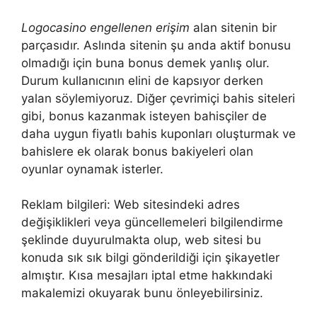
Logocasino engellenen erişim
alan sitenin bir
parçasıdır. Aslında sitenin şu anda aktif bonusu
olmadığı için buna bonus demek yanlış olur.
Durum kullanıcının elini de kapsıyor derken
yalan söylemiyoruz. Diğer çevrimiçi bahis siteleri
gibi, bonus kazanmak isteyen bahisçiler de
daha uygun fiyatlı bahis kuponları oluşturmak ve
bahislere ek olarak bonus bakiyeleri olan
oyunlar oynamak isterler.
Reklam bilgileri: Web sitesindeki adres
değişiklikleri veya güncellemeleri bilgilendirme
şeklinde duyurulmakta olup, web sitesi bu
konuda sık sık bilgi gönderildiği için şikayetler
almıştır. Kısa mesajları iptal etme hakkındaki
makalemizi okuyarak bunu önleyebilirsiniz.