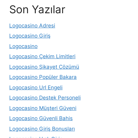
Son Yazılar
Logocasino Adresi
Logocasino Giriş
Logocasino
Logocasino Çekim Limitleri
Logocasino Şikayet Çözümü
Logocasino Popüler Bakara
Logocasino Url Engeli
Logocasino Destek Personeli
Logocasino Müşteri Güveni
Logocasino Güvenli Bahis
Logocasino Giriş Bonusları