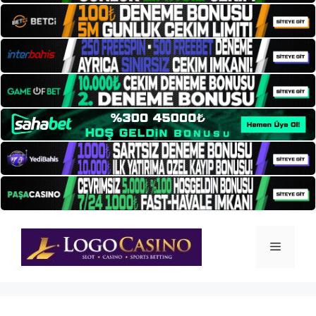
İçeriğe
atla
Menü