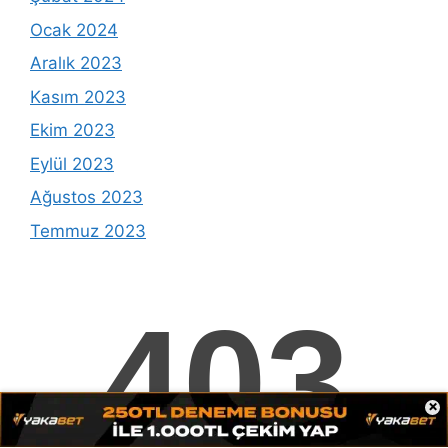
Ocak 2024
Aralık 2023
Kasım 2023
Ekim 2023
Eylül 2023
Ağustos 2023
Temmuz 2023
Haziran 2023
Mayıs 2023
Avrasya'nın en büyük reklam platformunda olmak için
×
Microsoft Teams:
reklam@avrasyamarketing.com
adresimizden veya Telegram: @Avrasyamarketing