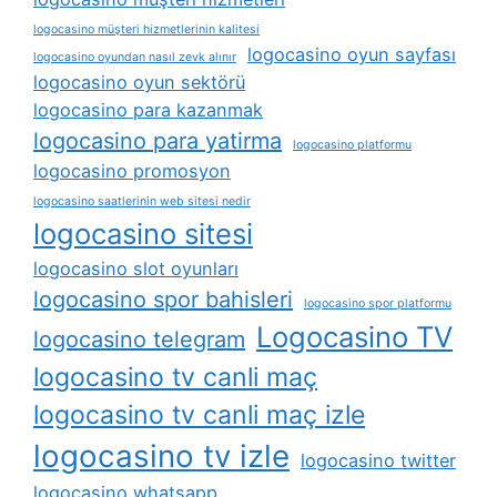
logocasino müşteri hizmetlerinin kalitesi
logocasino oyun sayfası
logocasino oyundan nasıl zevk alınır
logocasino oyun sektörü
logocasino para kazanmak
logocasino para yatirma
logocasino platformu
logocasino promosyon
logocasino saatlerinin web sitesi nedir
logocasino sitesi
logocasino slot oyunları
logocasino spor bahisleri
logocasino spor platformu
Logocasino TV
logocasino telegram
logocasino tv canli maç
logocasino tv canli maç izle
logocasino tv izle
logocasino twitter
logocasino whatsapp