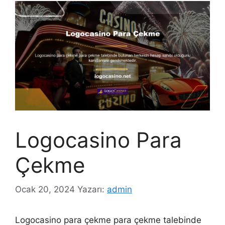
Logocasino Para
Çekme
Ocak 20, 2024
Yazarı:
admin
Logocasino para çekme para çekme talebinde