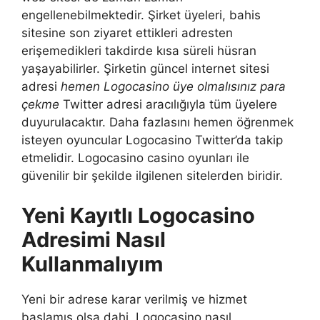
engellenebilmektedir. Şirket üyeleri, bahis
sitesine son ziyaret ettikleri adresten
erişemedikleri takdirde kısa süreli hüsran
yaşayabilirler. Şirketin güncel internet sitesi
adresi
hemen Logocasino üye olmalısınız para
çekme
Twitter adresi aracılığıyla tüm üyelere
duyurulacaktır. Daha fazlasını hemen öğrenmek
isteyen oyuncular Logocasino Twitter’da takip
etmelidir. Logocasino casino oyunları ile
güvenilir bir şekilde ilgilenen sitelerden biridir.
Yeni Kayıtlı Logocasino
Adresimi Nasıl
Kullanmalıyım
Yeni bir adrese karar verilmiş ve hizmet
başlamış olsa dahi, Logocasino nasıl