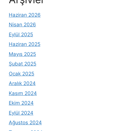
Haziran 2026
Nisan 2026
Eylül 2025
Haziran 2025
Mayıs 2025
Şubat 2025
Ocak 2025
Aralık 2024
Kasım 2024
Ekim 2024
Eylül 2024
Ağustos 2024