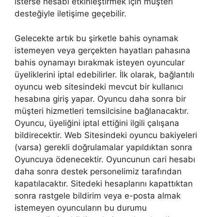
isterse hesabı etkinleştirmek için müşteri
desteğiyle iletişime geçebilir.
Gelecekte artık bu şirketle bahis oynamak
istemeyen veya gerçekten hayatları pahasına
bahis oynamayı bırakmak isteyen oyuncular
üyeliklerini iptal edebilirler. İlk olarak, bağlantılı
oyuncu web sitesindeki mevcut bir kullanıcı
hesabına giriş yapar. Oyuncu daha sonra bir
müşteri hizmetleri temsilcisine bağlanacaktır.
Oyuncu, üyeliğini iptal ettiğini ilgili çalışana
bildirecektir. Web Sitesindeki oyuncu bakiyeleri
(varsa) gerekli doğrulamalar yapıldıktan sonra
Oyuncuya ödenecektir. Oyuncunun cari hesabı
daha sonra destek personelimiz tarafından
kapatılacaktır. Sitedeki hesaplarını kapattıktan
sonra rastgele bildirim veya e-posta almak
istemeyen oyuncuların bu durumu