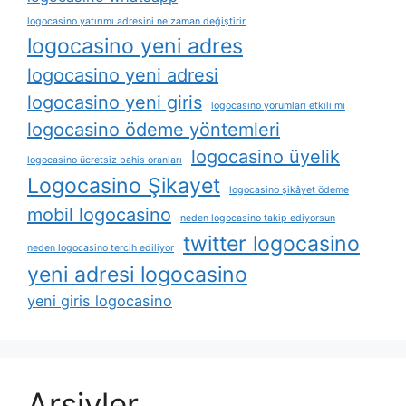
logocasino yatırımı adresini ne zaman değiştirir
logocasino yeni adres
logocasino yeni adresi
logocasino yeni giris
logocasino yorumları etkili mi
logocasino ödeme yöntemleri
logocasino üyelik
logocasino ücretsiz bahis oranları
Logocasino Şikayet
logocasino şikâyet ödeme
mobil logocasino
neden logocasino takip ediyorsun
twitter logocasino
neden logocasino tercih ediliyor
yeni adresi logocasino
yeni giris logocasino
Arşivler