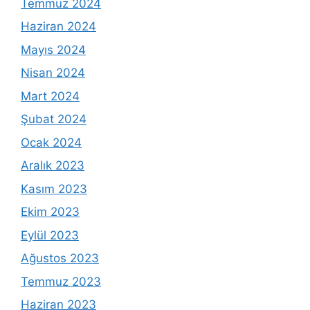
Temmuz 2024
Haziran 2024
Mayıs 2024
Nisan 2024
Mart 2024
Şubat 2024
Ocak 2024
Aralık 2023
Kasım 2023
Ekim 2023
Eylül 2023
Ağustos 2023
Temmuz 2023
Haziran 2023