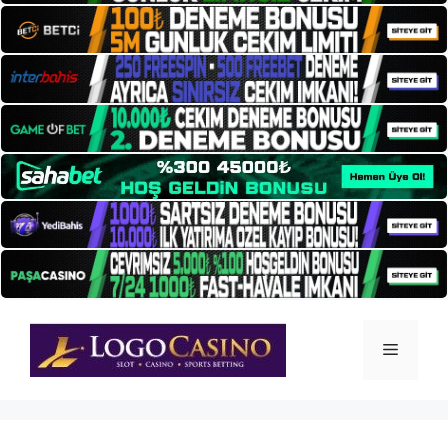
İçeriğe
atla
Menü