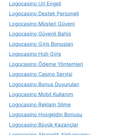
Logocasino Url Engeli
Logocasino Destek Personeli
Logocasino Müşteri Güveni
Logocasino Güvenli Bahis
Logocasino Giriş Bonusları
Logocasino Hızlı Giriş
Logocasino Ödeme Yöntemleri
Logocasino Casino Servisi
Logocasino Bonus Duyuruları
Logocasino Mobil Kullanım
Logocasino Reklam Silme
Logocasino Hoşgeldin Bonusu
Logocasino Büyük Kazançlar
Logocasino Abonelik Aktivasyonu