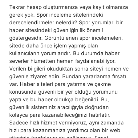
Tekrar hesap oluşturmanıza veya kayıt olmanıza
gerek yok. Spor inceleme sitelerindeki
derecelendirmeler nelerdir? Spor yorumları bir
haber sitesindeki güvenliğin ilk önemli
göstergesidir. Görüntülenen spor incelemeleri,
sitede daha önce işlem yapmış olan
kullanıcıların yorumlarıdır. Bu durumda haber
severler hizmetten hemen faydalanabiliyor.
Verilen bilgileri okuduktan sonra siteyi hemen ve
güvenle ziyaret edin. Bundan yararlanma fırsatı
var. Haber siteleri para yatırma ve çekme
konusunda güvenli bir yer olduğu yorumunu
yaptı ve bu haber oldukça beğenildi. Bu,
güvenlik sisteminiz aracılığıyla doğrudan
kolayca para kazanabileceğinizi hatırlatır.
Sadece hızlı hizmet vermiyoruz, aynı zamanda
hızlı para kazanmanıza yardımcı olan bir web