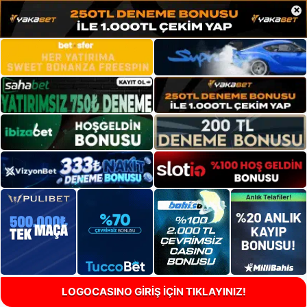
×
LOGOCASINO GİRİŞ İÇİN TIKLAYINIZ!