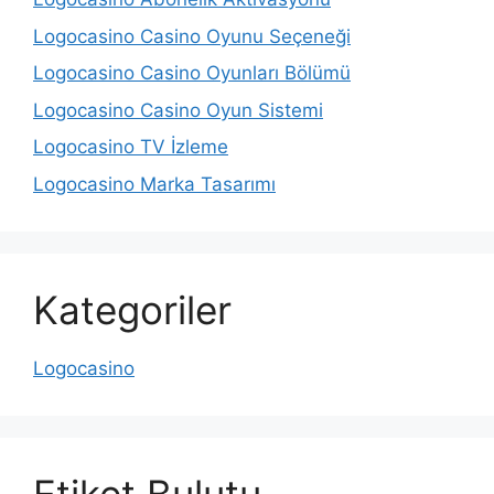
Logocasino Casino Oyunu Seçeneği
Logocasino Casino Oyunları Bölümü
Logocasino Casino Oyun Sistemi
Logocasino TV İzleme
Logocasino Marka Tasarımı
Kategoriler
Logocasino
Etiket Bulutu