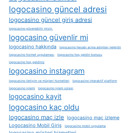
logocasino güncel adresi
logocasino güncel giriş adresi
logocasino güvenebilir misin.
logocasino güvenlir mi
logocasino hakkında
logocasino hesabı açma adımları nelerdir
logocasino hizmet uygulaması
logocasino hoş geldin bonusu
logocasino hoş geldiniz
logocasino instagram
logocasino i̇letişim ve müşteri hizmetleri
logocasino i̇nteraktif platform
logocasino i̇şlemi
logocasino i̇şlem süresi
logocasino kayit
logocasino kaç oldu
logocasino maç izle
logocasino maç izleme
Logocasino Mobil Giriş
logocasino mobil uygulama
logocasino müşteri hizmetleri