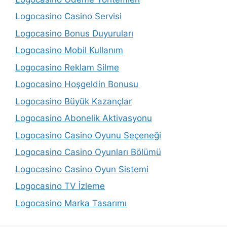
Logocasino Casino Servisi
Logocasino Bonus Duyuruları
Logocasino Mobil Kullanım
Logocasino Reklam Silme
Logocasino Hoşgeldin Bonusu
Logocasino Büyük Kazançlar
Logocasino Abonelik Aktivasyonu
Logocasino Casino Oyunu Seçeneği
Logocasino Casino Oyunları Bölümü
Logocasino Casino Oyun Sistemi
Logocasino TV İzleme
Logocasino Marka Tasarımı