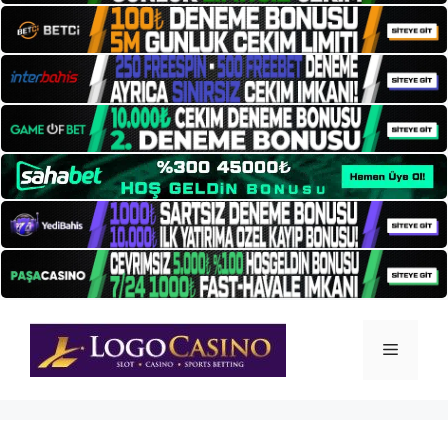
İçeriğe
atla
Menü