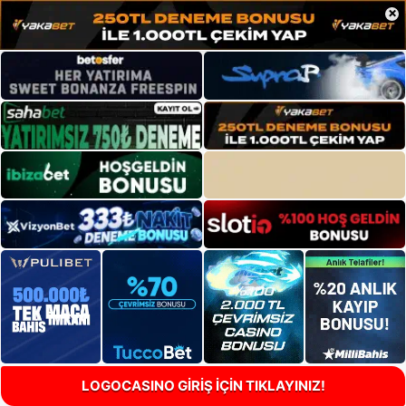
×
LOGOCASINO GİRİŞ İÇİN TIKLAYINIZ!