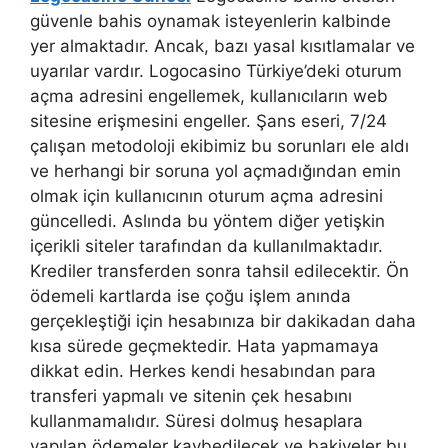
güvenle bahis oynamak isteyenlerin kalbinde
yer almaktadır. Ancak, bazı yasal kısıtlamalar ve
uyarılar vardır. Logocasino Türkiye’deki oturum
açma adresini engellemek, kullanıcıların web
sitesine erişmesini engeller. Şans eseri, 7/24
çalışan metodoloji ekibimiz bu sorunları ele aldı
ve herhangi bir soruna yol açmadığından emin
olmak için kullanıcının oturum açma adresini
güncelledi. Aslında bu yöntem diğer yetişkin
içerikli siteler tarafından da kullanılmaktadır.
Krediler transferden sonra tahsil edilecektir. Ön
ödemeli kartlarda ise çoğu işlem anında
gerçekleştiği için hesabınıza bir dakikadan daha
kısa sürede geçmektedir. Hata yapmamaya
dikkat edin. Herkes kendi hesabından para
transferi yapmalı ve sitenin çek hesabını
kullanmamalıdır. Süresi dolmuş hesaplara
yapılan ödemeler kaybedilecek ve bakiyeler bu