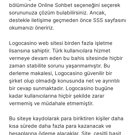
bölümünde Online Sohbet seçeneğini seçerek
sorununuza çözüm bulabilirsiniz. Ancak,
destekle iletişime geçmeden önce SSS sayfasını
okumanızı öneririz.
Logocasino web sitesi birden fazla işletme
lisansına sahiptir. Türk kullanıcılara hizmet
vermeye devam eden bu bahis sitesinde hiçbir
zaman stabilite sorunu yaşanmamıştır. Bu
derleme makalesi, Logocasino güvenilir bir
şirket olup olmadığı konusunda net ve ayrıntılı
bir cevap sunmaktadır. Logocasino bugüne
kadar kullanıcılarına hiçbir şekilde zarar
vermemiş ve müdahale etmemiştir.
Bu siteye kaydolarak para biriktiren kişiler daha
kısa sürede daha fazla para kazanacak ve
hesaplarına ödeme alacaklar. Site, çeşitli basit