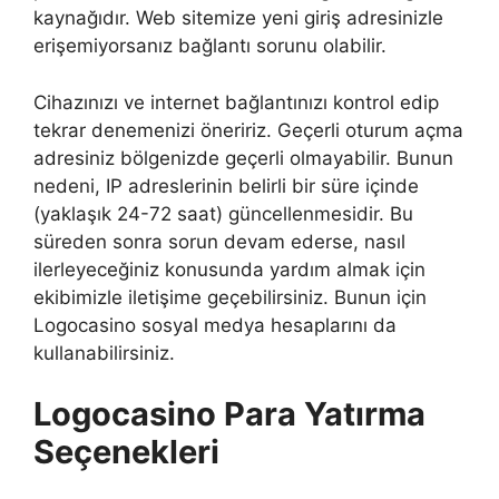
kaynağıdır. Web sitemize yeni giriş adresinizle
erişemiyorsanız bağlantı sorunu olabilir.
Cihazınızı ve internet bağlantınızı kontrol edip
tekrar denemenizi öneririz. Geçerli oturum açma
adresiniz bölgenizde geçerli olmayabilir. Bunun
nedeni, IP adreslerinin belirli bir süre içinde
(yaklaşık 24-72 saat) güncellenmesidir. Bu
süreden sonra sorun devam ederse, nasıl
ilerleyeceğiniz konusunda yardım almak için
ekibimizle iletişime geçebilirsiniz. Bunun için
Logocasino sosyal medya hesaplarını da
kullanabilirsiniz.
Logocasino Para Yatırma
Seçenekleri