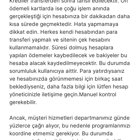
Krediler transferden sonra tahsil edilecektir. Ön
ödemeli kartlarda ise çoğu işlem anında
gerçekleştiği için hesabınıza bir dakikadan daha
kısa sürede geçmektedir. Hata yapmamaya
dikkat edin. Herkes kendi hesabından para
transferi yapmalı ve sitenin çek hesabını
kullanmamalıdır. Süresi dolmuş hesaplara
yapılan ödemeler kaybedilecek ve bakiyeler bu
hesaba alacak kaydedilmeyecektir. Bu durumda
sorumluluk kullanıcıya aittir. Para yatırdıysanız
ve hesabınızda görünmemesi için birkaç saat
beklediyseniz, daha fazla bilgi için lütfen hesap
yöneticinizle iletişime geçin.Manuel kontrol
gerekebilir.
Ancak, müşteri hizmetleri departmanımız günde
yüzlerce çağrı alıyor, bu nedenle programlarımızı
koordine etmemiz gerekiyor. Bu durumda