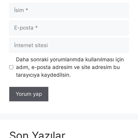
İsim
E-
posta
İnternet
sitesi
Daha sonraki yorumlarımda kullanılması için
adım, e-posta adresim ve site adresim bu
tarayıcıya kaydedilsin.
Son Yazılar