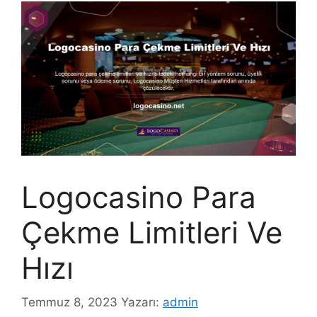
Logocasino Para
Çekme Limitleri Ve
Hızı
Temmuz 8, 2023
Yazarı:
admin