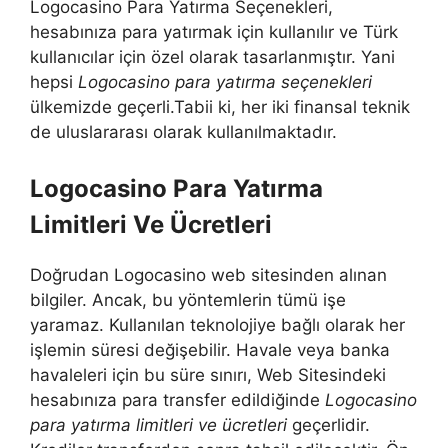
Logocasino Para Yatırma Seçenekleri,
hesabınıza para yatırmak için kullanılır ve Türk
kullanıcılar için özel olarak tasarlanmıştır. Yani
hepsi
Logocasino para yatırma seçenekleri
ülkemizde geçerli.Tabii ki, her iki finansal teknik
de uluslararası olarak kullanılmaktadır.
Logocasino Para Yatırma
Limitleri Ve Ücretleri
Doğrudan Logocasino web sitesinden alınan
bilgiler. Ancak, bu yöntemlerin tümü işe
yaramaz. Kullanılan teknolojiye bağlı olarak her
işlemin süresi değişebilir. Havale veya banka
havaleleri için bu süre sınırı, Web Sitesindeki
hesabınıza para transfer edildiğinde
Logocasino
para yatırma limitleri ve ücretleri
geçerlidir.