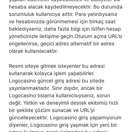
hesaba alacak kaydedilmeyecektir. Bu durumda
sorumluluk kullanıcıya aittir. Para yatırdıysanız
ve hesabınızda görünmemesi için birkaç saat
beklediyseniz, daha fazla bilgi için lütfen hesap
yöneticinizle iletişime geçin.Oturum açma URL’si
engellenirse, geçici adres alternatif bir adres
olarak kullanılacaktır.
Resmi siteye gitmek isteyenler bu adresi
kullanarak kolayca işlem yapabilirler.
Logocasino güncel giriş adresi bu sitede
yayınlanmaktadır. Sınır dışıdır, ancak bir
Logocasino tıslama kullanıcısıysanız, sorun
değil. Yetkin ve deneyimli destek ekibimiz hızlı
bir şekilde çözüm sunacak ve URL’yi
güncelleyecektir. Logocasino giriş yapamıyorum
diyenler, Logocasino giriş yapmak için yeni bir