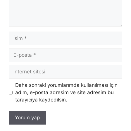
İsim
E-
posta
İnternet
sitesi
Daha sonraki yorumlarımda kullanılması için
adım, e-posta adresim ve site adresim bu
tarayıcıya kaydedilsin.