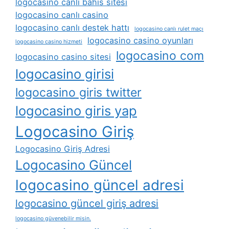
logocasino canlı bahis sitesi
logocasino canlı casino
logocasino canlı destek hattı
logocasino canlı rulet maçı
logocasino casino oyunları
logocasino casino hizmeti
logocasino com
logocasino casino sitesi
logocasino girisi
logocasino giris twitter
logocasino giris yap
Logocasino Giriş
Logocasino Giriş Adresi
Logocasino Güncel
logocasino güncel adresi
logocasino güncel giriş adresi
logocasino güvenebilir misin.