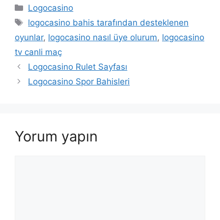
Kategoriler
Logocasino
Etiketler
logocasino bahis tarafından desteklenen
oyunlar
,
logocasino nasıl üye olurum
,
logocasino
tv canli maç
Logocasino Rulet Sayfası
Logocasino Spor Bahisleri
Yorum yapın
Yorum