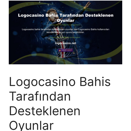
Logocasino Bahis
Tarafından
Desteklenen
Oyunlar