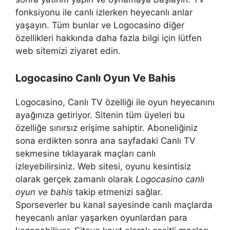
fonksiyonu ile canlı izlerken heyecanlı anlar
yaşayın. Tüm bunlar ve Logocasino diğer
özellikleri hakkında daha fazla bilgi için lütfen
web sitemizi ziyaret edin.
Logocasino Canlı Oyun Ve Bahis
Logocasino, Canlı TV özelliği ile oyun heyecanını
ayağınıza getiriyor. Sitenin tüm üyeleri bu
özelliğe sınırsız erişime sahiptir. Aboneliğiniz
sona erdikten sonra ana sayfadaki Canlı TV
sekmesine tıklayarak maçları canlı
izleyebilirsiniz. Web sitesi, oyunu kesintisiz
olarak gerçek zamanlı olarak
Logocasino canlı
oyun ve bahis
takip etmenizi sağlar.
Sporseverler bu kanal sayesinde canlı maçlarda
heyecanlı anlar yaşarken oyunlardan para