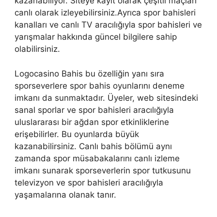
kazanabiliyor. Siteye kayıt olarak çeşitli maçları
canlı olarak izleyebilirsiniz.Ayrıca spor bahisleri
kanalları ve canlı TV aracılığıyla spor bahisleri ve
yarışmalar hakkında güncel bilgilere sahip
olabilirsiniz.
Logocasino Bahis bu özelliğin yanı sıra
sporseverlere spor bahis oyunlarını deneme
imkanı da sunmaktadır. Üyeler, web sitesindeki
sanal sporlar ve spor bahisleri aracılığıyla
uluslararası bir ağdan spor etkinliklerine
erişebilirler. Bu oyunlarda büyük
kazanabilirsiniz. Canlı bahis bölümü aynı
zamanda spor müsabakalarını canlı izleme
imkanı sunarak sporseverlerin spor tutkusunu
televizyon ve spor bahisleri aracılığıyla
yaşamalarına olanak tanır.