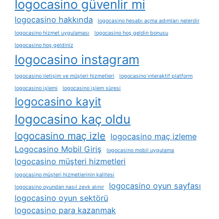
logocasino güvenlir mi
logocasino hakkında
logocasino hesabı açma adımları nelerdir
logocasino hizmet uygulaması
logocasino hoş geldin bonusu
logocasino hoş geldiniz
logocasino instagram
logocasino i̇letişim ve müşteri hizmetleri
logocasino i̇nteraktif platform
logocasino i̇şlemi
logocasino i̇şlem süresi
logocasino kayit
logocasino kaç oldu
logocasino maç izle
logocasino maç izleme
Logocasino Mobil Giriş
logocasino mobil uygulama
logocasino müşteri hizmetleri
logocasino müşteri hizmetlerinin kalitesi
logocasino oyun sayfası
logocasino oyundan nasıl zevk alınır
logocasino oyun sektörü
logocasino para kazanmak