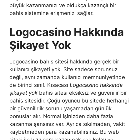
büyük kazanmanızı ve oldukça kazançlı bir
bahis sistemine erişmenizi sağlar.
Logocasino Hakkında
Şikayet Yok
Logocasino bahis sitesi hakkında gerçek bir
kullanıcı şikayeti yok. Site sadece sorunsuz
değil, aynı zamanda kullanıcı memnuniyetinde
de birinci sınıf. Kısacası
Logocasino hakkında
şikayet yok
bahis sitesi eksiksiz ve güvenilir bir
bahis sitesidir. Çoğu oyuncu bu sitede herhangi
bir güvenilirlik sorunu yaşamadan günlük
bonuslar alır. Normal işinizden daha fazla
kazanma şansınız var. Ayrıca sıkılmadan, vakit
kaybetmeden para kazanabilirsiniz. Bu web
sitesi ile hızlı para kazanmak çok kolay ve