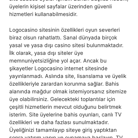
üyelerin kişisel sayfalar üzerinden güvenli
hizmetleri kullanabilmesidir.
Logocasino sitesinin özellikleri oyun severleri
biraz olsun rahatlattı. Sanal dünyada birçok
yasal ve yasa dışı casino sitesi bulunmaktadır.
İlk olarak, yasa dışı siteler üye
memnuniyetsizliğine yol açar. Ancak bu
şikayetler Logocasino internet sitesinde
yayınlanmadı. Aslında site, lisanslama ve üyelik
özellikleriyle zarardan korunma sağlar. Bahis
alanında mağdur olmak istemiyorsanız sitemize
üye olabilirsiniz. Gelecekteki toplantılar için
çeşitli hizmetlerin mevcut olduğunu belirtmek
isterim. Site üyelerine bahis oyunları, canlı TV
özellikleri ve daha fazlası sunulmaktadır.
Üyeliğinizi tamamlayıp siteye giriş yaptıktan
sonra yatırım yapın ve oynamaya başlayın. TV